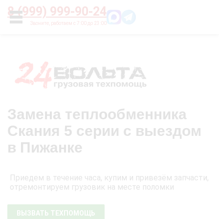
Главная
О нас
Цены
Оплата
Контакты
8 (999) 999-90-24
УСЛУГИ
Замена теплообменника
Скания 5 серии с выездом
в Пижанке
Приедем в течение часа, купим и привезём запчасти,
отремонтируем грузовик на месте поломки
ВЫЗВАТЬ ТЕХПОМОЩЬ