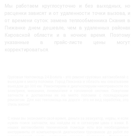
Мы работаем круглосуточно и без выходных, но
расценки зависят и от удаленности точки вызова, и
от времени суток: замена теплообменника Скания в
Пижанке днем дешевле, чем в удаленных районах
Кировской области и в ночное время. Поэтому
указанные в прайс-листе цены могут
корректироваться.
Грузовая техпомощь 24 Вольта - это ремонт грузовых автомобилей с
выездом к месту поломки. Город Пижанка и область мы охватываем
выездом до 300 км. Ремонтируем и диагностируем неисправности по
электрике, механике, пневматике и топливной системе. Покупаем
запчасти и доставляем их на место поломки с последующим
ремонтом. Для нас техпомощь на дороге - это не вид заработка, это
стиль жизни!
С нами вы экономите своё время, деньги за эвакуатор, нервы, и если
нужен поиск запчасти, мы найдём их и согласуем цены с вами. В
наших автомобилях технической помощи есть все необходимые
инструменты от компьютерной диагностики грузовиков до работ по