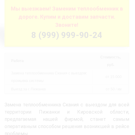
Мы выезжаем! Заменим теплообменник в
дороге. Купим и доставим запчасти.
Звоните!
8 (999) 999-90-24
Стоимость,
Работа
руб.
Замена теплообменника Скания с выездом:
от 15 000
промывка системы
Выезд за г. Пижанка
от 50 / км
Замена теплообменника Скания с выездом для всей
территории Пижанки и Кировской области,
предлагаемая нашей фирмой, станет самым
оперативным способом решения возникшей в рейсе
проблемы.