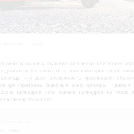
ых автомобилей
Ремонт ГБЦ
ка работы мощных грузовых дизельных двигателей опре
в двигателя. В отличие от легковых моторов, здесь голо
цилиндр, что дает возможность уравнивания объемов
ния при перегреве. Знакомые всем примеры – дизели 
 блока цилиндров либо замена цилиндров на таких д
к на замену по высоте.
ГБЦ: выезд мастера
 г. Пижанка