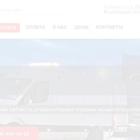
Выбран город:
П
Свободных мас
ОПЛАТА
О НАС
ЦЕНЫ
КОНТАКТЫ
УСЛУГИ
езём запчасти, отремонтируем грузовик на месте поломк
99) 999-90-24