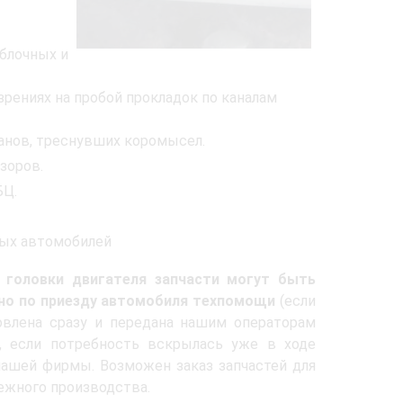
блочных и
рениях на пробой прокладок по каналам
анов, треснувших коромысел.
зоров.
БЦ.
вых автомобилей
 головки двигателя запчасти могут быть
но по приезду автомобиля техпомощи
(если
овлена сразу и передана нашим операторам
, если потребность вскрылась уже в ходе
нашей фирмы. Возможен заказ запчастей для
ежного производства.