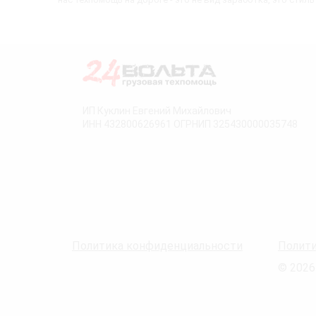
ИП Куклин Евгений Михайлович
ИНН 432800626961 ОГРНИП 325430000035748
Политика конфиденциальности
Полити
© 2026