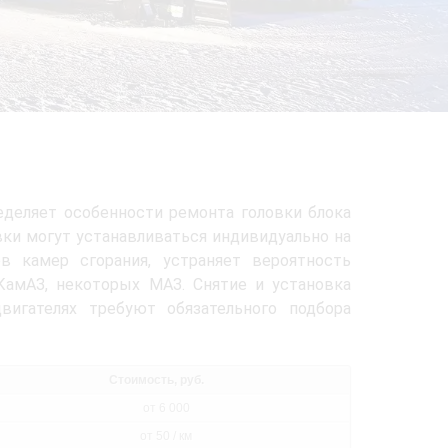
деляет особенности ремонта головки блока
вки могут устанавливаться индивидуально на
 камер сгорания, устраняет вероятность
КамАЗ, некоторых МАЗ. Снятие и установка
вигателях требуют обязательного подбора
Стоимость, руб.
от 6 000
от 50 / км