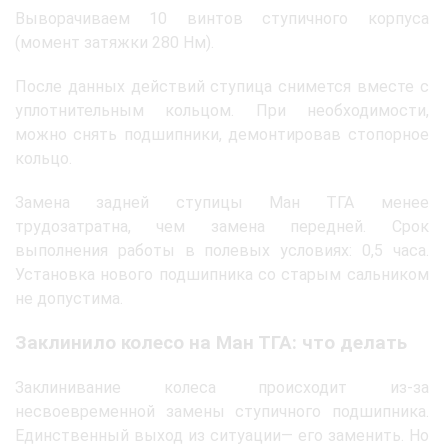
Выворачиваем 10 винтов ступичного корпуса
(момент затяжки 280 Нм).
После данных действий ступица снимется вместе с
уплотнительным кольцом. При необходимости,
можно снять подшипники, демонтировав стопорное
кольцо.
Замена задней ступицы Ман ТГА менее
трудозатратна, чем замена передней. Срок
выполнения работы в полевых условиях: 0,5 часа.
Установка нового подшипника со старым сальником
не допустима.
Заклинило колесо на Ман ТГА: что делать
Заклинивание колеса происходит из-за
несвоевременной замены ступичного подшипника.
Единственный выход из ситуации— его заменить. Но