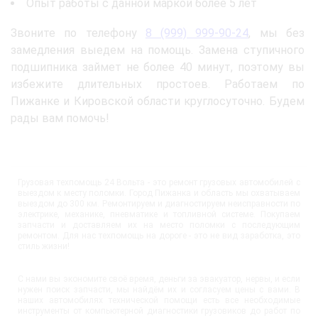
Опыт работы с данной маркой более 5 лет
Звоните по телефону
8 (999) 999-90-24
, мы без
замедления выедем на помощь. Замена ступичного
подшипника займет не более 40 минут, поэтому вы
избежите длительных простоев. Работаем по
Пижанке и Кировской области круглосуточно. Будем
рады вам помочь!
Грузовая техпомощь 24 Вольта - это ремонт грузовых автомобилей с
выездом к месту поломки. Город Пижанка и область мы охватываем
выездом до 300 км. Ремонтируем и диагностируем неисправности по
электрике, механике, пневматике и топливной системе. Покупаем
запчасти и доставляем их на место поломки с последующим
ремонтом. Для нас техпомощь на дороге - это не вид заработка, это
стиль жизни!
С нами вы экономите своё время, деньги за эвакуатор, нервы, и если
нужен поиск запчасти, мы найдём их и согласуем цены с вами. В
наших автомобилях технической помощи есть все необходимые
инструменты от компьютерной диагностики грузовиков до работ по