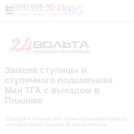
Главная
О нас
Цены
Оплата
Контакты
8 (999) 999-90-24
УСЛУГИ
Замена ступицы и
ступичного подшипника
Ман ТГА с выездом в
Пижанке
Приедем в течение часа, купим и привезём запчасти,
отремонтируем грузовик на месте поломки