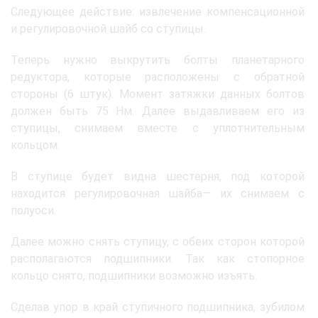
Следующее действие: извлечение компенсационной
и регулировочной шайб со ступицы.
Теперь нужно выкрутить болты планетарного
редуктора, которые расположены с обратной
стороны (6 штук). Момент затяжки данных болтов
должен быть 75 Нм. Далее выдавливаем его из
ступицы, снимаем вместе с уплотнительным
кольцом.
В ступице будет видна шестерня, под которой
находится регулировочная шайба— их снимаем с
полуоси.
Далее можно снять ступицу, с обеих сторон которой
располагаются подшипники. Так как стопорное
кольцо снято, подшипники возможно изъять.
Сделав упор в край ступичного подшипника, зубилом