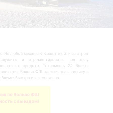
о. Но любой механизм может выйти из строя,
бслужить и отремонтировать под силу
нспортных средств. Техпомощь 24 Вольта
 электрик Вольво ФШ сделает диагностику и
блемы быстро и качественно.
ик по Вольво ФШ
ность с выездом!