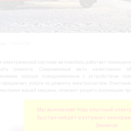
льво
Вольво ФШ
я электрической системе автомобиль работает полноценн
вать ремонта. Современные авто качественно о
ионалам, хорошо осведомленным с устройством тра
 предлагает услуги по ремонту электросистем. Опытный
лектрики вашей машины, поможет решить возникшие про
Мы выезжаем! Наш опытный электр
быстро найдёт и устранит неисправ
Звоните!