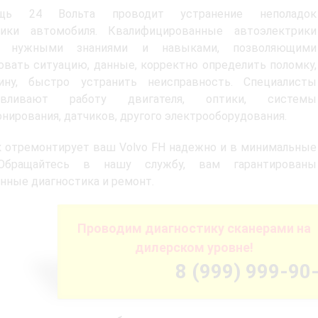
ощь 24 Вольта проводит устранение неполадок
ники автомобиля. Квалифицированные автоэлектрики
т нужными знаниями и навыками, позволяющими
овать ситуацию, данные, корректно определить поломку,
ину, быстро устранить неисправность. Специалисты
навливают работу двигателя, оптики, системы
нирования, датчиков, другого электрооборудования.
 отремонтирует ваш Volvo FH надежно и в минимальные
Обращайтесь в нашу службу, вам гарантированы
нные диагностика и ремонт.
Проводим диагностику сканерами на
дилерском уровне!
8 (999) 999-90