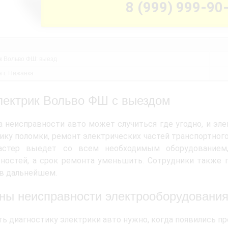
8 (999) 999-90
к Вольво ФШ: выезд
 г. Пижанка
лектрик Вольво ФШ с выездом
 неисправности авто может случиться где угодно, и э
ику поломки, ремонт электрических частей транспортного
астер выедет со всем необходимым оборудованием
ностей, а срок ремонта уменьшить. Сотрудники также 
в дальнейшем.
ны неисправности электрооборудовани
ь диагностику электрики авто нужно, когда появились п