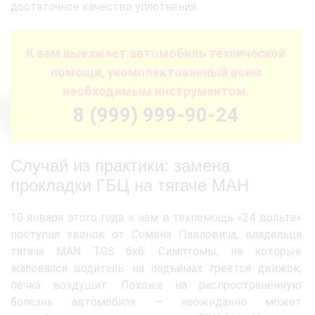
достаточное качество уплотнения.
К вам выезжает автомобиль технической
помощи, укомплектованный всем
необходимым инструментом.
8 (999) 999-90-24
Случай из практики: замена
прокладки ГБЦ на тягаче МАН
10 января этого года к нам в техпомощь «24 вольта»
поступил звонок от Семёна Павловича, владельца
тягача MAN TGS 6x6. Симптомы, на которые
жаловался водитель: на подъёмах греется движок,
печка воздушит. Похоже на распространённую
болезнь автомобиля — неожиданно может