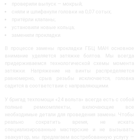
проверили выпуск — мокрый;
сняли и шлифанули головки на 0,07 сотых;
притёрли клапаны;
установили новые кольца;
заменили прокладки.
В процессе замены прокладки ГБЦ МАН основное
внимание уделяется затяжке болтов. Мы всегда
придерживаемся технологической схемы момента
затяжки. Напряжение на винты распределяется
равномерно, срыв резьбы исключается, головка
садится в соответствии с направляющими.
У бригад техпомощи «24 вольта» всегда есть с собой
полные ремкомплекты, включающие все
необходимые детали для проведения замены. Чтобы
реально сократить время, не искать
специализированные мастерские и не вызывать
эвакуатор, мы предлагаем востребованную услугу —