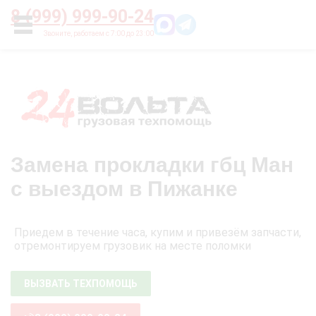
Главная
О нас
Цены
Оплата
Контакты
8 (999) 999-90-24
УСЛУГИ
Замена прокладки гбц Ман
с выездом в Пижанке
Приедем в течение часа, купим и привезём запчасти,
отремонтируем грузовик на месте поломки
ВЫЗВАТЬ ТЕХПОМОЩЬ