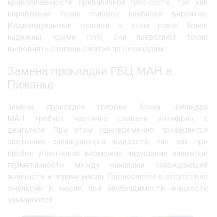
криволинейности привалочной плоскости, так как
коробление таких головок наиболее вероятно.
Индивидуальные головки в этом плане более
надежны, кроме того, они позволяют точно
выровнять степень сжатия по цилиндрам.
Замена прокладки ГБЦ МАН в
Пижанке
Замена прокладок головки блока цилиндра
МАН требует частично сливать антифриз с
двигателя. При этом одновременно проверяется
состояние охлаждающей жидкости, так как при
пробое уплотнения возможно нарушение взаимной
герметичности между каналами охлаждающей
жидкости и подачи масла. Проверяется и отсутствие
эмульсии в масле, при необходимости жидкости
заменяются.