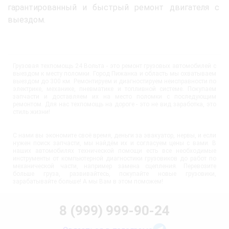
гарантированный и быстрый ремонт двигателя с
выездом.
Грузовая техпомощь 24 Вольта - это ремонт грузовых автомобилей с
выездом к месту поломки. Город Пижанка и область мы охватываем
выездом до 300 км. Ремонтируем и диагностируем неисправности по
электрике, механике, пневматике и топливной системе. Покупаем
запчасти и доставляем их на место поломки с последующим
ремонтом. Для нас техпомощь на дороге - это не вид заработка, это
стиль жизни!
С нами вы экономите своё время, деньги за эвакуатор, нервы, и если
нужен поиск запчасти, мы найдём их и согласуем цены с вами. В
наших автомобилях технической помощи есть все необходимые
инструменты от компьютерной диагностики грузовиков до работ по
механической части, например замена сцепления. Перевозите
больше груза, развивайтесь, покупайте новые грузовики,
зарабатывайте больше! А мы Вам в этом поможем!
8 (999) 999-90-24