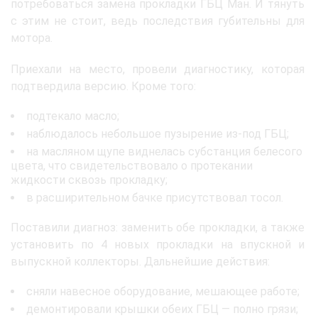
потребоваться замена прокладки ГБЦ Ман. И тянуть
с этим не стоит, ведь последствия губительны для
мотора.
Приехали на место, провели диагностику, которая
подтвердила версию. Кроме того:
подтекало масло;
наблюдалось небольшое пузырение из-под ГБЦ;
на масляном щупе виднелась субстанция белесого
цвета, что свидетельствовало о протекании
жидкости сквозь прокладку;
в расширительном бачке присутствовал тосол.
Поставили диагноз: заменить обе прокладки, а также
установить по 4 новых прокладки на впускной и
выпускной коллекторы. Дальнейшие действия:
сняли навесное оборудование, мешающее работе;
демонтировали крышки обеих ГБЦ — полно грязи;