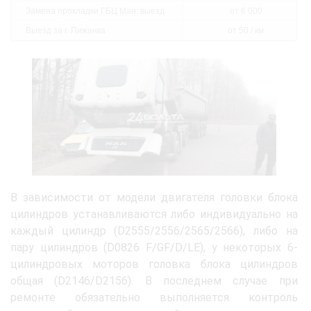
Замена прокладки ГБЦ Ман: выезд
от 6 000
Выезд за г. Пижанка
от 50 / км
В зависимости от модели двигателя головки блока
цилиндров устанавливаются либо индивидуально на
каждый цилиндр (D2555/2556/2565/2566), либо на
пару цилиндров (D0826 F/GF/D/LE), у некоторых 6-
цилиндровых моторов головка блока цилиндров
общая (D2146/D2156). В последнем случае при
ремонте обязательно выполняется контроль