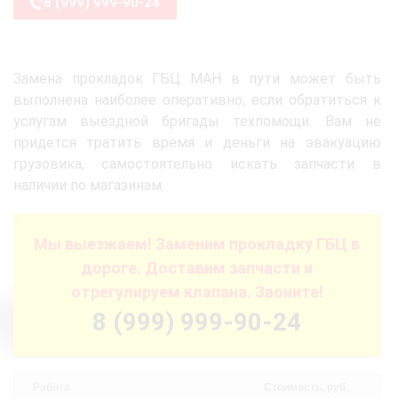
8 (999) 999-90-24
Замена прокладок ГБЦ МАН в пути может быть
выполнена наиболее оперативно, если обратиться к
услугам выездной бригады техпомощи. Вам не
придется тратить время и деньги на эвакуацию
грузовика, самостоятельно искать запчасти в
наличии по магазинам.
Мы выезжаем! Заменим прокладку ГБЦ в
дороге. Доставим запчасти и
отрегулируем клапана. Звоните!
8 (999) 999-90-24
Работа
Стоимость, руб.