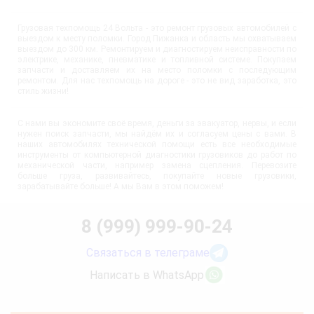
Грузовая техпомощь 24 Вольта - это ремонт грузовых автомобилей с
выездом к месту поломки. Город Пижанка и область мы охватываем
выездом до 300 км. Ремонтируем и диагностируем неисправности по
электрике, механике, пневматике и топливной системе. Покупаем
запчасти и доставляем их на место поломки с последующим
ремонтом. Для нас техпомощь на дороге - это не вид заработка, это
стиль жизни!
С нами вы экономите своё время, деньги за эвакуатор, нервы, и если
нужен поиск запчасти, мы найдём их и согласуем цены с вами. В
наших автомобилях технической помощи есть все необходимые
инструменты от компьютерной диагностики грузовиков до работ по
механической части, например замена сцепления. Перевозите
больше груза, развивайтесь, покупайте новые грузовики,
зарабатывайте больше! А мы Вам в этом поможем!
8 (999) 999-90-24
Связаться в телеграме
Написать в WhatsApp