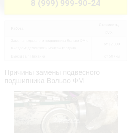
8 (999) 999-90-24
Стоимость,
Работа
руб.
Замена подвесного подшипника Вольво ФМ с
от 12 000
выездом: демонтаж и монтаж кардана
Выезд за г. Пижанка
от 50 / км
Причины замены подвесного
подшипника Вольво ФМ