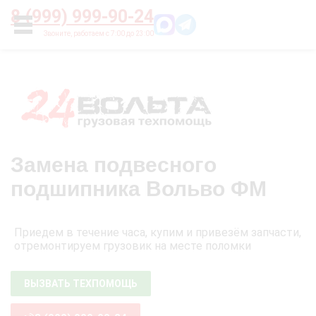
Главная
О нас
Цены
Оплата
Контакты
8 (999) 999-90-24
УСЛУГИ
Замена подвесного
подшипника Вольво ФМ
Приедем в течение часа, купим и привезём запчасти,
отремонтируем грузовик на месте поломки
ВЫЗВАТЬ ТЕХПОМОЩЬ