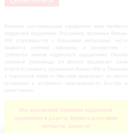
8 (999) 999-90-24
Важным составляющим карданного вала является
подвесной подшипник. Поскольку грузовики Вольво
ФМ сталкиваются с большими нагрузками, часто
ломается рулевая передача, а конкретнее –
требуется замена подвесного подшипника. Служба
грузовой техпомощи 24 Вольта предлагает свои
услуги по ремонту грузовиков Вольво ФМ в Пижанке
и Кировской области. Мастера приезжают на место
остановки и устраняют неисправность быстро и
качественно.
Мы выезжаем! Заменим подвесной
подшипник в дороге. Купим и доставим
запчасти. Звоните!