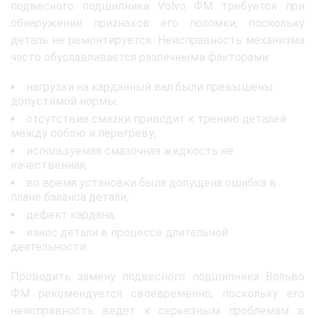
подвесного подшипника Volvo ФМ требуется при
обнаружении признаков его поломки, поскольку
деталь не ремонтируется. Неисправность механизма
часто обуславливается различными факторами:
нагрузки на карданный вал были превышены
допустимой нормы;
отсутствие смазки приводит к трению деталей
между собою и перегреву;
используемая смазочная жидкость не
качественная;
во время установки была допущена ошибка в
плане баланса детали;
дефект кардана;
износ детали в процессе длительной
деятельности.
Проводить замену подвесного подшипника Вольво
ФМ рекомендуется своевременно, поскольку его
неисправность ведет к серьезным проблемам в