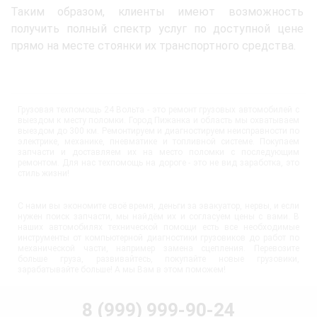
Таким образом, клиенты имеют возможность
получить полный спектр услуг по доступной цене
прямо на месте стоянки их транспортного средства.
Грузовая техпомощь 24 Вольта - это ремонт грузовых автомобилей с
выездом к месту поломки. Город Пижанка и область мы охватываем
выездом до 300 км. Ремонтируем и диагностируем неисправности по
электрике, механике, пневматике и топливной системе. Покупаем
запчасти и доставляем их на место поломки с последующим
ремонтом. Для нас техпомощь на дороге - это не вид заработка, это
стиль жизни!
С нами вы экономите своё время, деньги за эвакуатор, нервы, и если
нужен поиск запчасти, мы найдём их и согласуем цены с вами. В
наших автомобилях технической помощи есть все необходимые
инструменты от компьютерной диагностики грузовиков до работ по
механической части, например замена сцепления. Перевозите
больше груза, развивайтесь, покупайте новые грузовики,
зарабатывайте больше! А мы Вам в этом поможем!
8 (999) 999-90-24