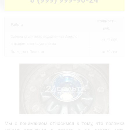
Стоимость,
Работа
руб.
Замена ступичного подшипника Ивеко с
от 17 000
выездом: снятие/установка
Выезд за г. Пижанка
от 50 / км
Мы с пониманием относимся к тому, что поломка