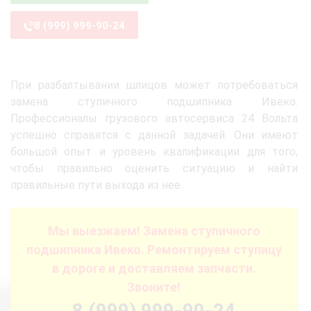
8 (999) 999-90-24
При разбалтывании шлицов может потребоваться
замена ступичного подшипника Ивеко.
Профессионалы грузового автосервиса 24 Вольта
успешно справятся с данной задачей. Они имеют
большой опыт и уровень квалификации для того,
чтобы правильно оценить ситуацию и найти
правильные пути выхода из нее.
Мы выезжаем! Замена ступичного
подшипника Ивеко. Ремонтируем ступицу
в дороге и доставляем запчасти.
Звоните!
8 (999) 999-90-24