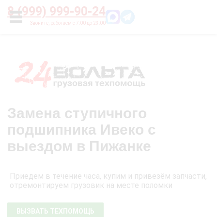
Главная
О нас
Цены
Оплата
Контакты
8 (999) 999-90-24
УСЛУГИ
Замена ступичного
подшипника Ивеко с
выездом в Пижанке
Приедем в течение часа, купим и привезём запчасти,
отремонтируем грузовик на месте поломки
ВЫЗВАТЬ ТЕХПОМОЩЬ