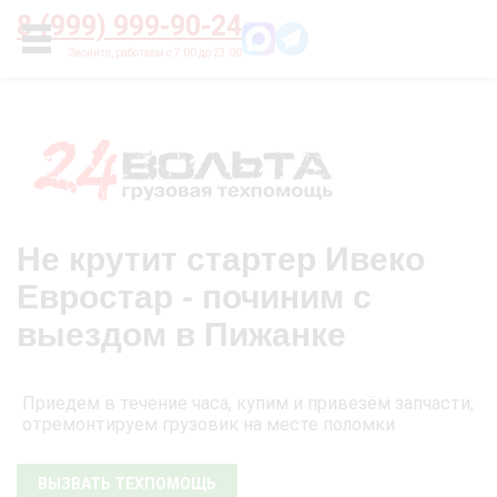
Главная
О нас
Цены
Оплата
Контакты
8 (999) 999-90-24
УСЛУГИ
Не крутит стартер Ивеко
Евростар - починим с
выездом в Пижанке
Приедем в течение часа, купим и привезём запчасти,
отремонтируем грузовик на месте поломки
ВЫЗВАТЬ ТЕХПОМОЩЬ