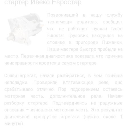
стартер Ивеко Евростар
Позвонивший в нашу службу
техпомощи водитель, сообщил,
что не работает пускач Iveco
Eurostar. Грузовик находился на
стоянке в пригороде Пижанки.
Наши мастера быстро прибыли на
место. Первичная диагностика показала, что причина
неисправности кроется в самом стартере.
Сняли агрегат, начали разбираться, в чём причина
неполадки. Проверили втягивающее реле, оно
срабатывало отлично. Под подозрением осталась
моторная часть, дополнительное реле. Начали
разборку стартера. Подтвердились не радужные
опасения – изношена моторная часть. Это результат
длительной прокрутки агрегата (нужно около 1
минуты).