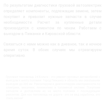
По результатам диагностики грузовой автоэлектрик
определяет компоненты, подлежащие замене, затем
покупает и привозит нужные запчасти в случае
необходимости. Расчет за купленные детали
производится с клиентом по чекам. Работаем с
выездом в Пижанке и Кировской области.
Связаться с нами можно как в дневное, так и ночное
время суток. В обоих случаях мы отреагируем
оперативно.
Грузовая техпомощь 24 Вольта - это ремонт грузовых автомобилей с
выездом к месту поломки. Город Пижанка и область мы охватываем
выездом до 300 км. Ремонтируем и диагностируем неисправности по
электрике, механике, пневматике и топливной системе. Покупаем
запчасти и доставляем их на место поломки с последующим
ремонтом. Для нас техпомощь на дороге - это не вид заработка, это
стиль жизни!