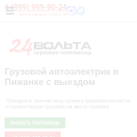
Главная
О нас
Цены
Оплата
Контакты
8 (999) 999-90-24
УСЛУГИ
Грузовой автоэлектрик в
Пижанке с выездом
Приедем в течение часа, купим и привезём запчасти,
отремонтируем грузовик на месте поломки
ВЫЗВАТЬ ТЕХПОМОЩЬ