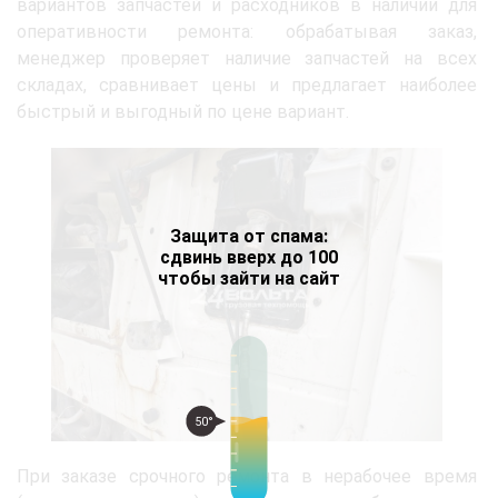
вариантов запчастей и расходников в наличии для
оперативности ремонта: обрабатывая заказ,
менеджер проверяет наличие запчастей на всех
складах, сравнивает цены и предлагает наиболее
быстрый и выгодный по цене вариант.
Защита от спама:
сдвинь вверх до 100
чтобы зайти на сайт
50°
При заказе срочного ремонта в нерабочее время