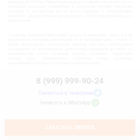
выездом до 300 км. Ремонтируем и диагностируем неисправности по
электрике, механике, пневматике и топливной системе. Покупаем
запчасти и доставляем их на место поломки с последующим
ремонтом. Для нас техпомощь на дороге - это не вид заработка, это
стиль жизни!
С нами вы экономите своё время, деньги за эвакуатор, нервы, и если
нужен поиск запчасти, мы найдём их и согласуем цены с вами. В
наших автомобилях технической помощи есть все необходимые
инструменты от компьютерной диагностики грузовиков до работ по
механической части, например замена сцепления. Перевозите
больше груза, развивайтесь, покупайте новые грузовики,
зарабатывайте больше! А мы Вам в этом поможем!
8 (999) 999-90-24
Связаться в телеграме
Написать в WhatsApp
ЗАКАЗАТЬ ЗВОНОК