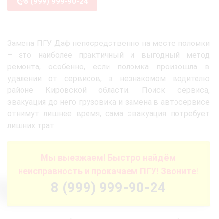
8 (999) 999-90-24
Замена ПГУ Даф непосредственно на месте поломки
– это наиболее практичный и выгодный метод
ремонта, особенно, если поломка произошла в
удалении от сервисов, в незнакомом водителю
районе Кировской области. Поиск сервиса,
эвакуация до него грузовика и замена в автосервисе
отнимут лишнее время, сама эвакуация потребует
лишних трат.
Мы выезжаем! Быстро найдём
неисправность и прокачаем ПГУ! Звоните!
8 (999) 999-90-24