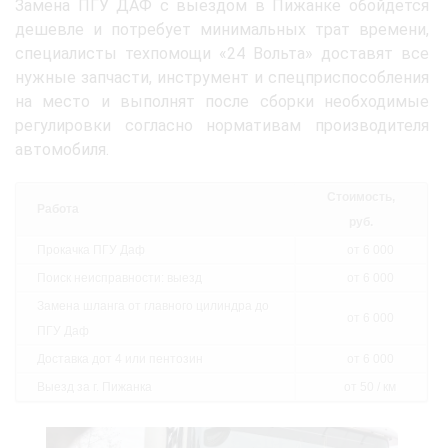
Замена ПГУ ДАФ с выездом в Пижанке обойдется
дешевле и потребует минимальных трат времени,
специалисты техпомощи «24 Вольта» доставят все
нужные запчасти, инструмент и спецприспособления
на место и выполнят после сборки необходимые
регулировки согласно нормативам производителя
автомобиля.
Стоимость,
Работа
руб.
Прокачка ПГУ Даф
от 6 000
Поиск неисправности: выезд
от 6 000
Замена шланга от главного цилиндра до
от 6 000
ПГУ Даф
Доставка дот 4 или пентозин
от 6 000
Выезд за г. Пижанка
от 50 / км