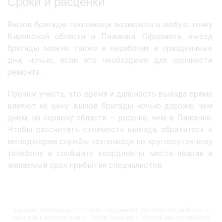
Сроки и расценки
Вызов бригады техпомощи возможен в любую точку
Кировской области и Пижанки. Оформить выезд
бригады можно также в нерабочие и праздничные
дни, ночью, если это необходимо для срочности
ремонта.
Прочим учесть, что время и дальность выезда прямо
влияют на цену: вызов бригады ночью дороже, чем
днем, на окраину области – дороже, чем в Пижанке.
Чтобы рассчитать стоимость выезда, обратитесь к
менеджерам службы техпомощи по круглосуточному
телефону и сообщите координаты места аварии и
желаемый срок прибытия специалистов.
Грузовая техпомощь 24 Вольта - это ремонт грузовых автомобилей с
выездом к месту поломки. Город Пижанка и область мы охватываем