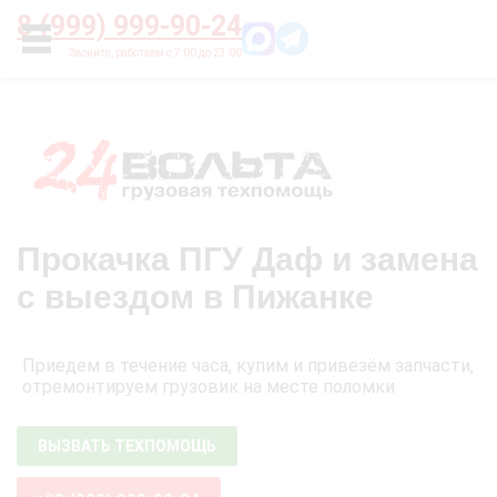
Главная
О нас
Цены
Оплата
Контакты
8 (999) 999-90-24
УСЛУГИ
Прокачка ПГУ Даф и замена
с выездом в Пижанке
Приедем в течение часа, купим и привезём запчасти,
отремонтируем грузовик на месте поломки
ВЫЗВАТЬ ТЕХПОМОЩЬ