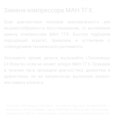
Замена компрессора МАН ТГХ
Если диагностика показала невозможность или
нецелесообразность восстановления, то выполняем
замену компрессора МАН ТГХ. Быстро подберем
подходящий агрегат, привезем и установим с
соблюдением технического регламента.
Экономьте, время, деньги, вызывайте «Техпомощь
24 Вольта», если не качает воздух МАН ТГХ. Приедем
в течение часа, проведем диагностику, демонтаж и
дефектовку, по ее результатам выполним ремонт
или замену агрегата.
Грузовая техпомощь 24 Вольта - это ремонт грузовых автомобилей с
выездом к месту поломки. Город Пижанка и область мы охватываем
выездом до 300 км. Ремонтируем и диагностируем неисправности по