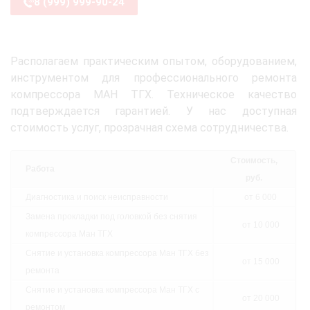
8 (999) 999-90-24
Располагаем практическим опытом, оборудованием,
инструментом для профессионального ремонта
компрессора МАН ТГХ. Техническое качество
подтверждается гарантией. У нас доступная
стоимость услуг, прозрачная схема сотрудничества.
Стоимость,
Работа
руб.
Диагностика и поиск неисправности
от 6 000
Замена прокладки под головкой без снятия
от 10 000
компрессора Ман ТГХ
Снятие и установка компрессора Ман ТГХ без
от 15 000
ремонта
Снятие и установка компрессора Ман ТГХ с
от 20 000
ремонтом