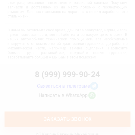
электрике, механике, пневматике и топливной системе. Покупаем
запчасти и доставляем их на место поломки с последующим
ремонтом. Для нас техпомощь на дороге - это не вид заработка, это
стиль жизни!
С нами вы экономите своё время, деньги за эвакуатор, нервы, и если
нужен поиск запчасти, мы найдём их и согласуем цены с вами. В
наших автомобилях технической помощи есть все необходимые
инструменты от компьютерной диагностики грузовиков до работ по
механической части, например замена сцепления. Перевозите
больше груза, развивайтесь, покупайте новые грузовики,
зарабатывайте больше! А мы Вам в этом поможем!
8 (999) 999-90-24
Связаться в телеграме
Написать в WhatsApp
ЗАКАЗАТЬ ЗВОНОК
ИП Куклин Евгений Михайлович