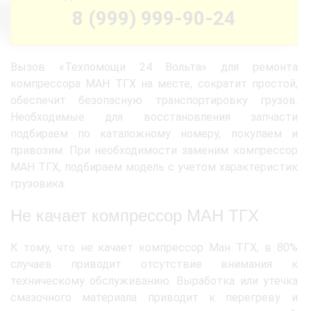
8 (999) 999-90-24
Вызов «Техпомощи 24 Вольта» для ремонта
компрессора МАН ТГХ на месте, сократит простой,
обеспечит безопасную транспортировку грузов.
Необходимые для восстановления запчасти
подбираем по каталожному номеру, покупаем и
привозим. При необходимости заменим компрессор
МАН ТГХ, подбираем модель с учетом характеристик
грузовика.
Не качает компрессор МАН ТГХ
К тому, что не качает компрессор Ман ТГХ, в 80%
случаев приводит отсутствие внимания к
техническому обслуживанию. Выработка или утечка
смазочного материала приводит к перегреву и