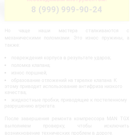
8 (999) 999-90-24
Но чаще наши мастера сталкиваются с
механическими поломками. Это износ пружины, а
также:
повреждения корпуса в результате ударов;
поломка клапана;
износ поршней;
образование отложений на тарелке клапана. К
этому приводит использование антифриза низкого
качества;
жидкостные пробки, приводящие к постепенному
разрушению агрегата.
После завершения ремонта компрессора MAN TGX
выполняем проверку, чтобы исключить
возникновение технических проблем в дороге.