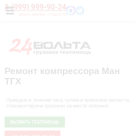
Главная
О нас
Цены
Оплата
Контакты
8 (999) 999-90-24
УСЛУГИ
Ремонт компрессора Ман
ТГХ
Приедем в течение часа, купим и привезём запчасти,
отремонтируем грузовик на месте поломки
ВЫЗВАТЬ ТЕХПОМОЩЬ