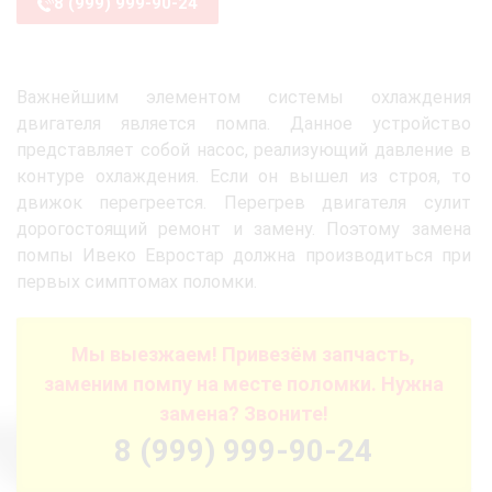
8 (999) 999-90-24
Важнейшим элементом системы охлаждения
двигателя является помпа. Данное устройство
представляет собой насос, реализующий давление в
контуре охлаждения. Если он вышел из строя, то
движок перегреется. Перегрев двигателя сулит
дорогостоящий ремонт и замену. Поэтому замена
помпы Ивеко Евростар должна производиться при
первых симптомах поломки.
Мы выезжаем! Привезём запчасть,
заменим помпу на месте поломки. Нужна
замена? Звоните!
8 (999) 999-90-24