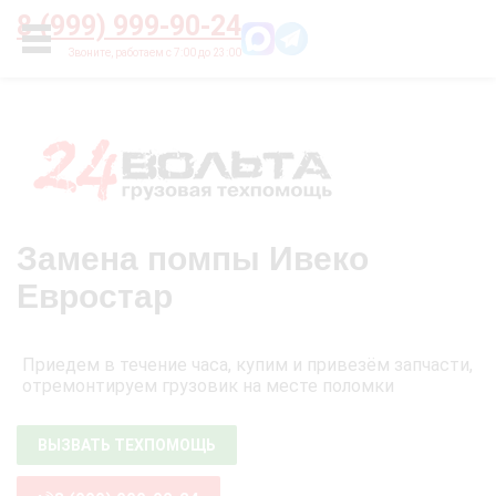
Главная
О нас
Цены
Оплата
Контакты
8 (999) 999-90-24
УСЛУГИ
Замена помпы Ивеко
Евростар
Приедем в течение часа, купим и привезём запчасти,
отремонтируем грузовик на месте поломки
ВЫЗВАТЬ ТЕХПОМОЩЬ