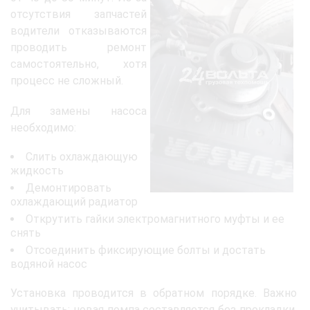
отсутствия запчастей
водители отказываются
проводить ремонт
самостоятельно, хотя
процесс не сложный.
Для замены насоса
необходимо:
Слить охлаждающую
жидкость
Демонтировать
охлаждающий радиатор
Открутить гайки электромагнитного муфты и ее
снять
Отсоединить фиксирующие болты и достать
водяной насос
Установка проводится в обратном порядке. Важно
учитывать: новая помпа составляется без прокладки.