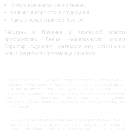
Оплата наличными или по безналу
Наличие дилерского оборудования
Замена осуществляется быстро
Работаем в Пижанке и Кировской области
круглосуточно. Любая неисправность модели
Евростар подлежит краткосрочному устранению,
если обратиться в техпомощь 24 Вольта.
Грузовая техпомощь 24 Вольта - это ремонт грузовых автомобилей с
выездом к месту поломки. Город Пижанка и область мы охватываем
выездом до 300 км. Ремонтируем и диагностируем неисправности по
электрике, механике, пневматике и топливной системе. Покупаем
запчасти и доставляем их на место поломки с последующим
ремонтом. Для нас техпомощь на дороге - это не вид заработка, это
стиль жизни!
С нами вы экономите своё время, деньги за эвакуатор, нервы, и если
нужен поиск запчасти, мы найдём их и согласуем цены с вами. В
наших автомобилях технической помощи есть все необходимые