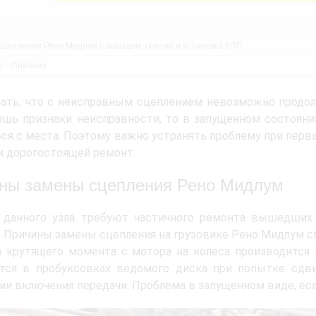
сцепления Рено Мидлум с выездом: снятие и установка КПП
 г. Пижанка
ать, что с неисправным сцеплением невозможно продол
шь признаки неисправности, то в запущенном состояни
ся с места. Поэтому важно устранять проблему при пер
и дорогостоящей ремонт.
ны замены сцепления Рено Мидлум
 данного узла требуют частичного ремонта вышедших 
 Причины замены сцепления на грузовике Рено Мидлум с
 крутящего момента с мотора на колеса производится 
тся в пробуксовках ведомого диска при попытке сдви
ии включения передачи. Проблема в запущенном виде, есл