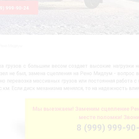
99) 999-90-24
Рено Мидлум
а грузов с большим весом создает высокие нагрузки н
зел не был, замена сцепления на Рено Мидлум - вопрос в
, но перевозка массивных грузов или постоянная работа с
с.км. Если диск механизма менялся, то на надежность вли
Мы выезжаем! Заменим сцепление Ре
месте поломки! Звони
8 (999) 999-90