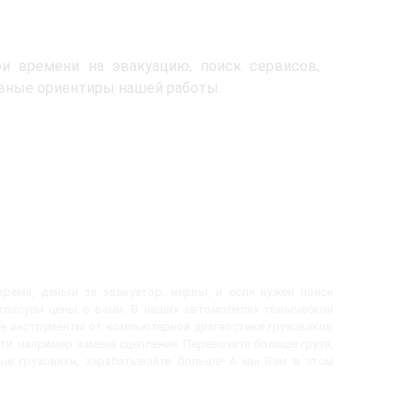
и времени на эвакуацию, поиск сервисов,
лавные ориентиры нашей работы.
ремя, деньги за эвакуатор, нервы, и если нужен поиск
огласуем цены с вами. В наших автомобилях технической
е инструменты от компьютерной диагностики грузовиков
ти, например замена сцепления. Перевозите больше груза,
вые грузовики, зарабатывайте больше! А мы Вам в этом