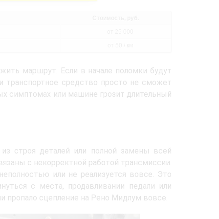
Стоимость, руб.
от 25 000
от 50 / км
жить маршрут. Если в начале поломки будут
и транспортное средство просто не сможет
вых симптомах или машине грозит длительный
из строя деталей или полной замены всей
вязаны с некорректной работой трансмиссии.
неполностью или не реализуется вовсе. Это
нуться с места, продавливании педали или
и пропало сцепление на Рено Мидлум вовсе.