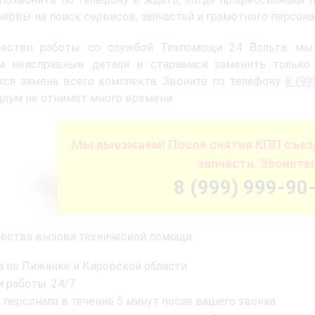
нервы на поиск сервисов, запчастей и грамотного персона
ество работы со службой Техпомощи 24 Вольта: мы с
м неисправные детали и стараемся заменить только 
тся замена всего комплекта. Звоните по телефону
8 (99
лум не отнимет много времени.
Мы выезжаем! После снятия КПП съез
запчасти. Звоните!
8 (999) 999-90
ества вызова технической помощи:
а по Пижанке и Кировской области
 работы: 24/7
 персонала в течение 5 минут после вашего звонка