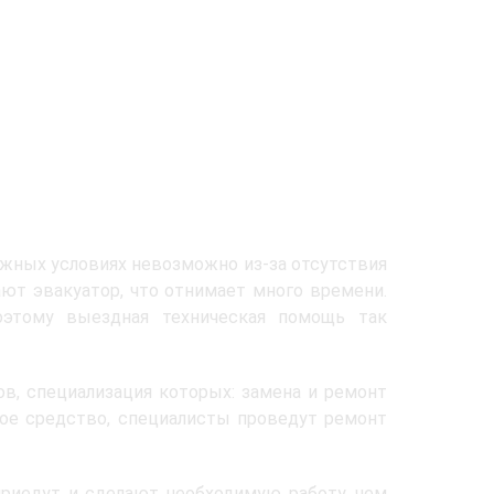
жных условиях невозможно из-за отсутствия
ют эвакуатор, что отнимает много времени.
оэтому выездная техническая помощь так
в, специализация которых: замена и ремонт
ное средство, специалисты проведут ремонт
приедут и сделают необходимую работу, чем