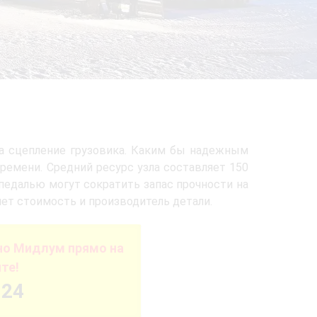
а сцепление грузовика. Каким бы надежным
ремени. Средний ресурс узла составляет 150
 педалью могут сократить запас прочности на
яет стоимость и производитель детали.
но Мидлум прямо на
те!
-24