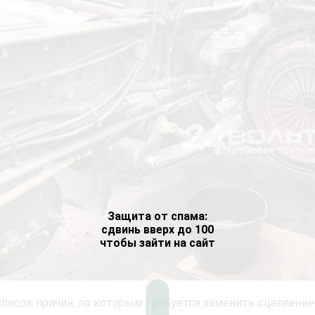
Защита от спама:
сдвинь вверх до 100
чтобы зайти на сайт
писок причин, по которым требуется заменить сцепление