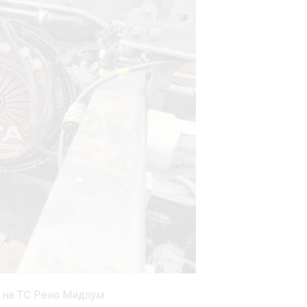
 на ТС Рено Мидлум: