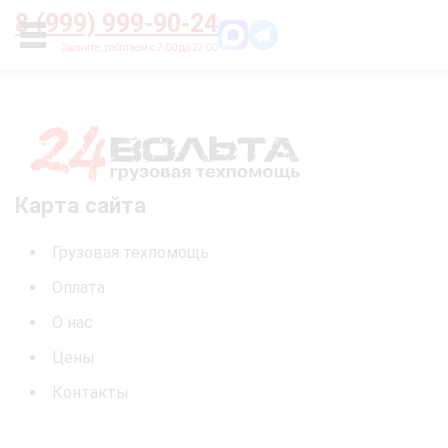
Главная
О нас
Цены
Оплата
Контакты
8 (999) 999-90-24
УСЛУГИ
Карта сайта
Грузовая техпомощь
Оплата
О нас
Цены
Контакты