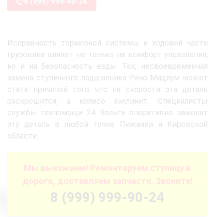
8 (999) 999-90-24
Исправность тормозной системы и ходовой части
грузовика влияет не только на комфорт управления,
но и на безопасность езды. Так, несвоевременная
замена ступичного подшипника Рено Мидлум может
стать причиной того, что на скорости эта деталь
раскрошится, а колесо заклинит. Специалисты
службы техпомощи 24 Вольта оперативно заменят
эту деталь в любой точке Пижанки и Кировской
области.
Мы выезжаем! Ремонтируем ступицу в
дороге, доставляем запчасти. Звоните!
8 (999) 999-90-24