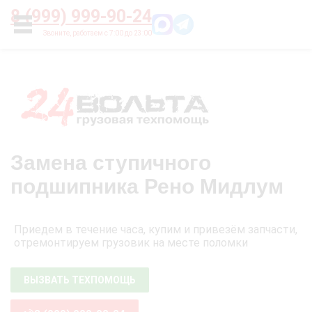
Главная
О нас
Цены
Оплата
Контакты
8 (999) 999-90-24
УСЛУГИ
Замена ступичного
подшипника Рено Мидлум
Приедем в течение часа, купим и привезём запчасти,
отремонтируем грузовик на месте поломки
ВЫЗВАТЬ ТЕХПОМОЩЬ