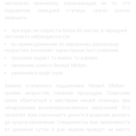
несколько признаков, указывающих на то, что
подшипник передней ступицы нужно срочно
заменить:
при езде на скорости более 60 км/час в передней
части авто наблюдается гул;
во время движения по неровному дорожному
покрытию возникает характерное постукивание;
грузовик кидает то влево, то вправо;
заклинило колесо Renault Midlum;
увеличился люфт руля.
Замена ступичного подшипника Renault Midlum -
крайне непростая, сложная процедура. Советуем
сразу обратиться к мастерам нашей команды при
обнаружении вышеперечисленных нарушений. Это
позволит вам сэкономить деньги и вовремя доехать
до пункта назначения. Специалисты вне зависимости
от времени суток и дня недели приедут на место