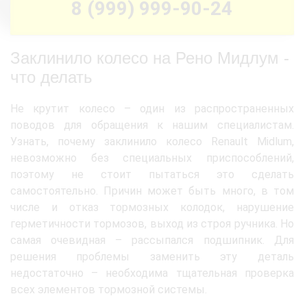
8 (999) 999-90-24
Заклинило колесо на Рено Мидлум -
что делать
Не крутит колесо – один из распространенных
поводов для обращения к нашим специалистам.
Узнать, почему заклинило колесо Renault Midlum,
невозможно без специальных приспособлений,
поэтому не стоит пытаться это сделать
самостоятельно. Причин может быть много, в том
числе и отказ тормозных колодок, нарушение
герметичности тормозов, выход из строя ручника. Но
самая очевидная – рассыпался подшипник. Для
решения проблемы заменить эту деталь
недостаточно – необходима тщательная проверка
всех элементов тормозной системы.