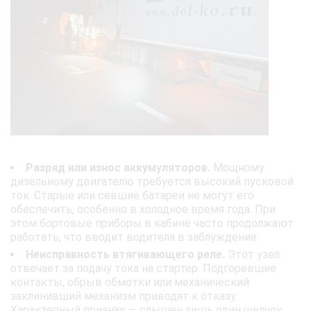
Разряд или износ аккумуляторов.
Мощному
дизельному двигателю требуется высокий пусковой
ток. Старые или севшие батареи не могут его
обеспечить, особенно в холодное время года. При
этом бортовые приборы в кабине часто продолжают
работать, что вводит водителя в заблуждение.
Неисправность втягивающего реле.
Этот узел
отвечает за подачу тока на стартер. Подгоревшие
контакты, обрыв обмотки или механический
заклинивший механизм приводят к отказу.
Характерный признак — слышен лишь один щелчок,