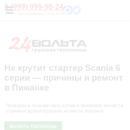
Главная
О нас
Цены
Оплата
Контакты
8 (999) 999-90-24
УСЛУГИ
Не крутит стартер Scania 6
серии — причины и ремонт
в Пижанке
Приедем в течение часа, купим и привезём запчасти,
отремонтируем грузовик на месте поломки
ВЫЗВАТЬ ТЕХПОМОЩЬ