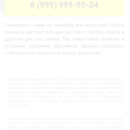
8 (999) 999-90-24
Свяжитесь с нами по телефону или через сайт, чтобы
вызвать мастера для диагностики стартера Scania в
удобное для вас время. Мы оперативно выявим и
устраним проблему, обеспечив вашему грузовику
стабильный и уверенный запуск двигателя.
Грузовая техпомощь 24 Вольта - это ремонт грузовых автомобилей с
выездом к месту поломки. Город Пижанка и область мы охватываем
выездом до 300 км. Ремонтируем и диагностируем неисправности по
электрике, механике, пневматике и топливной системе. Покупаем
запчасти и доставляем их на место поломки с последующим
ремонтом. Для нас техпомощь на дороге - это не вид заработка, это
стиль жизни!
С нами вы экономите своё время, деньги за эвакуатор, нервы, и если
нужен поиск запчасти, мы найдём их и согласуем цены с вами. В
наших автомобилях технической помощи есть все необходимые