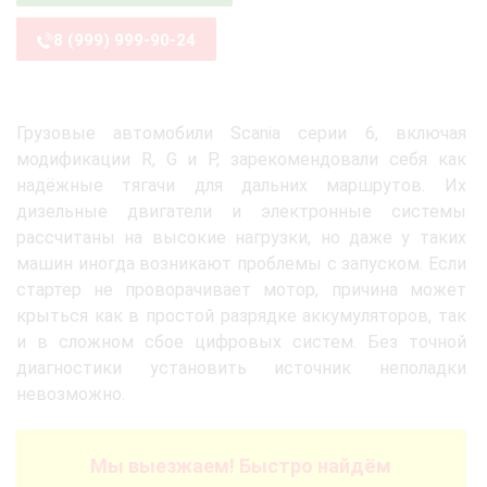
8 (999) 999-90-24
Грузовые автомобили Scania серии 6, включая
модификации R, G и P, зарекомендовали себя как
надёжные тягачи для дальних маршрутов. Их
дизельные двигатели и электронные системы
рассчитаны на высокие нагрузки, но даже у таких
машин иногда возникают проблемы с запуском. Если
стартер не проворачивает мотор, причина может
крыться как в простой разрядке аккумуляторов, так
и в сложном сбое цифровых систем. Без точной
диагностики установить источник неполадки
невозможно.
Мы выезжаем! Быстро найдём