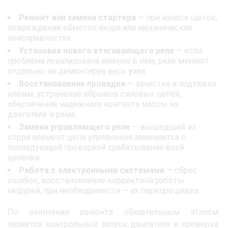
Ремонт или замена стартера
— при износе щёток,
повреждении обмоток якоря или механических
неисправностях.
Установка нового втягивающего реле
— если
проблема локализована именно в нём, реле меняют
отдельно, не демонтируя весь узел.
Восстановление проводки
— зачистка и подтяжка
клемм, устранение обрывов силовых цепей,
обеспечение надёжного контакта массы на
двигателе и раме.
Замена управляющего реле
— вышедший из
строя элемент цепи управления заменяется с
последующей проверкой срабатывания всей
цепочки.
Работа с электронными системами
— сброс
ошибок, восстановление корректной работы
модулей, при необходимости — их перепрошивка.
По окончании ремонта обязательным этапом
является контрольный запуск двигателя и проверка