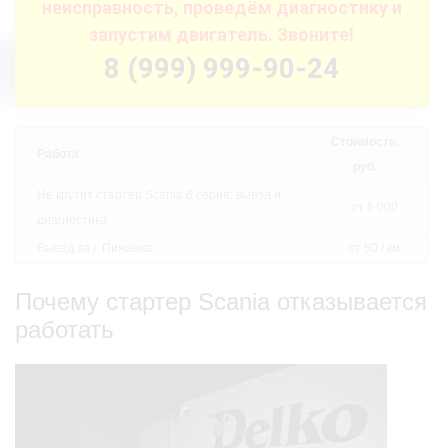
неисправность, проведём диагностику и
запустим двигатель. Звоните!
8 (999) 999-90-24
Стоимость,
Работа
руб.
Не крутит стартер Scania 6 серия: выезд и
от 6 000
диагностика
Выезд за г. Пижанка
от 50 / км
Почему стартер Scania отказывается
работать