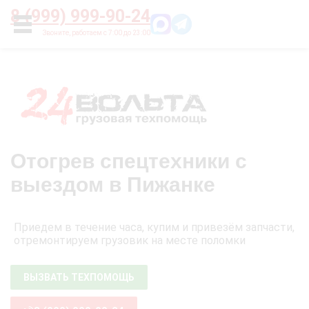
Главная
О нас
Цены
Оплата
Контакты
8 (999) 999-90-24
УСЛУГИ
Отогрев спецтехники с
выездом в Пижанке
Приедем в течение часа, купим и привезём запчасти,
отремонтируем грузовик на месте поломки
ВЫЗВАТЬ ТЕХПОМОЩЬ