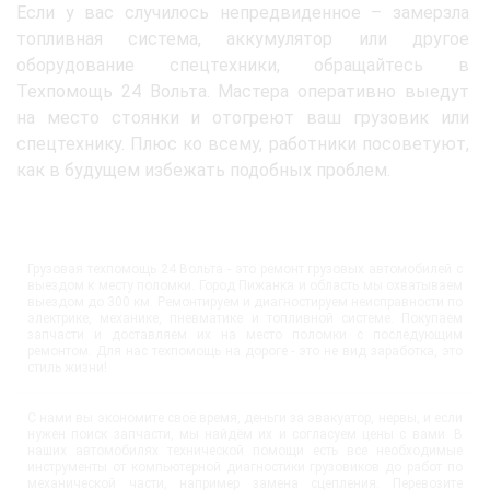
Если у вас случилось непредвиденное – замерзла
топливная система, аккумулятор или другое
оборудование спецтехники, обращайтесь в
Техпомощь 24 Вольта. Мастера оперативно выедут
на место стоянки и отогреют ваш грузовик или
спецтехнику. Плюс ко всему, работники посоветуют,
как в будущем избежать подобных проблем.
Грузовая техпомощь 24 Вольта - это ремонт грузовых автомобилей с
выездом к месту поломки. Город Пижанка и область мы охватываем
выездом до 300 км. Ремонтируем и диагностируем неисправности по
электрике, механике, пневматике и топливной системе. Покупаем
запчасти и доставляем их на место поломки с последующим
ремонтом. Для нас техпомощь на дороге - это не вид заработка, это
стиль жизни!
С нами вы экономите своё время, деньги за эвакуатор, нервы, и если
нужен поиск запчасти, мы найдём их и согласуем цены с вами. В
наших автомобилях технической помощи есть все необходимые
инструменты от компьютерной диагностики грузовиков до работ по
механической части, например замена сцепления. Перевозите