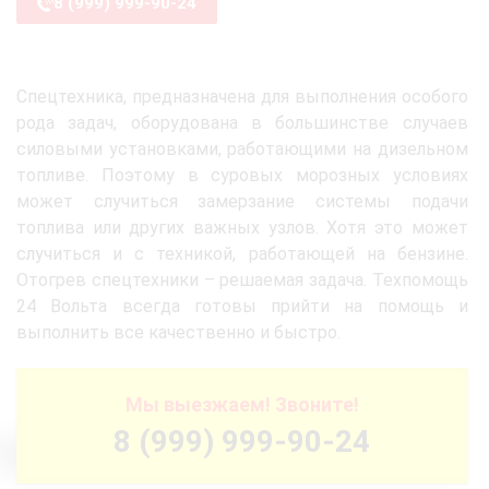
8 (999) 999-90-24
Спецтехника, предназначена для выполнения особого
рода задач, оборудована в большинстве случаев
силовыми установками, работающими на дизельном
топливе. Поэтому в суровых морозных условиях
может случиться замерзание системы подачи
топлива или других важных узлов. Хотя это может
случиться и с техникой, работающей на бензине.
Отогрев спецтехники – решаемая задача. Техпомощь
24 Вольта всегда готовы прийти на помощь и
выполнить все качественно и быстро.
Мы выезжаем! Звоните!
8 (999) 999-90-24