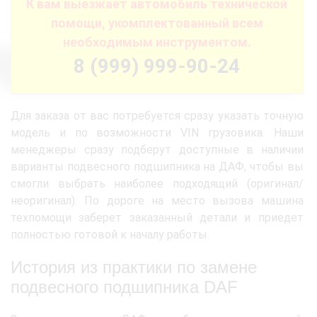
К вам выезжает автомобиль технической
помощи, укомплектованный всем
необходимым инструментом.
8 (999) 999-90-24
Для заказа от вас потребуется сразу указать точную
модель и по возможности VIN грузовика. Наши
менеджеры сразу подберут доступные в наличии
варианты подвесного подшипника на ДАФ, чтобы вы
смогли выбрать наиболее подходящий (оригинал/
неоригинал). По дороге на место вызова машина
техпомощи заберет заказанный детали и приедет
полностью готовой к началу работы.
История из практики по замене
подвесного подшипника DAF