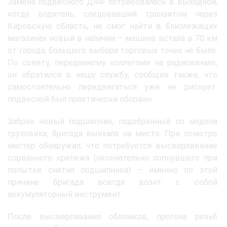
Замена подвесного ДАФ потребовалась в выходной,
когда водитель, следовавший транзитом через
Кировскую область, не смог найти в близлежащих
магазинах новый в наличии – машина встала в 70 км
от города, большого выбора торговых точек не было.
По совету, переданному коллегами на радиоканале,
он обратился в нашу службу, сообщив также, что
самостоятельно передвигаться уже не рискует:
подвесной был практически оборван.
Забрав новый подшипник, подобранный по модели
грузовика, бригада выехала на место. При осмотре
мастер обнаружил, что потребуется высверливание
сорванного крепежа (окончательно лопнувшего при
попытке снятия подшипника) – именно по этой
причине бригада всегда возит с собой
аккумуляторный инструмент.
После высверливания обломков, прогона резьб