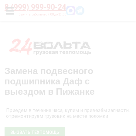
Главная
О нас
Цены
Оплата
Контакты
8 (999) 999-90-24
УСЛУГИ
Замена подвесного
подшипника Даф с
выездом в Пижанке
Приедем в течение часа, купим и привезём запчасти,
отремонтируем грузовик на месте поломки
ВЫЗВАТЬ ТЕХПОМОЩЬ