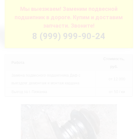
Мы выезжаем! Заменим подвесной
подшипник в дороге. Купим и доставим
запчасти. Звоните!
8 (999) 999-90-24
Стоимость,
Работа
руб.
Замена подвесного подшипника Даф с
от 12 000
выездом: демонтаж и монтаж кардана
Выезд за г. Пижанка
от 50 / км