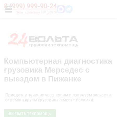
Главная
О нас
Цены
Оплата
Контакты
8 (999) 999-90-24
УСЛУГИ
Компьютерная диагностика
грузовика Мерседес с
выездом в Пижанке
Приедем в течение часа, купим и привезём запчасти,
отремонтируем грузовик на месте поломки
ВЫЗВАТЬ ТЕХПОМОЩЬ