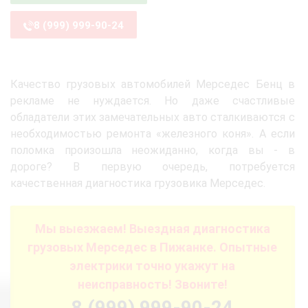
8 (999) 999-90-24
Качество грузовых автомобилей Мерседес Бенц в
рекламе не нуждается. Но даже счастливые
обладатели этих замечательных авто сталкиваются с
необходимостью ремонта «железного коня». А если
поломка произошла неожиданно, когда вы - в
дороге? В первую очередь, потребуется
качественная диагностика грузовика Мерседес.
Мы выезжаем! Выездная диагностика
грузовых Мерседес в Пижанке. Опытные
электрики точно укажут на
неисправность! Звоните!
8 (999) 999-90-24