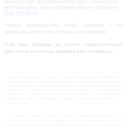
сколько стоит диагностика Мерседес с выездом и
иной вид работ, можно позвонив нам по телефону
8
(999) 999-90-24
.
Главное преимущество нашей компании - это
выездная диагностика грузовых автомобилей.
Если ваш грузовик не может самостоятельно
двигаться, мы всегда придем к вам на помощь!
Грузовая техпомощь 24 Вольта - это ремонт грузовых автомобилей с
выездом к месту поломки. Город Пижанка и область мы охватываем
выездом до 300 км. Ремонтируем и диагностируем неисправности по
электрике, механике, пневматике и топливной системе. Покупаем
запчасти и доставляем их на место поломки с последующим
ремонтом. Для нас техпомощь на дороге - это не вид заработка, это
стиль жизни!
С нами вы экономите своё время, деньги за эвакуатор, нервы, и если
нужен поиск запчасти, мы найдём их и согласуем цены с вами. В
наших автомобилях технической помощи есть все необходимые