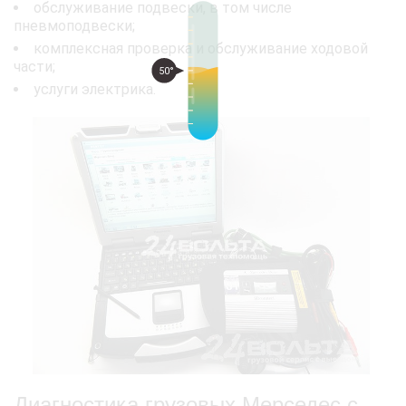
обслуживание подвески, в том числе
пневмоподвески;
комплексная проверка и обслуживание ходовой
части;
50°
услуги электрика.
Диагностика грузовых Мерседес с