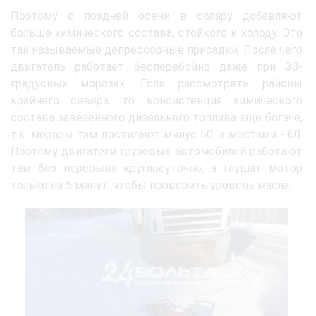
Поэтому с поздней осени в соляру добавляют
больше химического состава, стойкого к холоду. Это
так называемые депрессорные присадки. После чего
двигатель работает бесперебойно даже при 30-
градусных морозах. Если рассмотреть районы
крайнего севера, то консистенция химического
состава завезенного дизельного топлива еще богаче,
т.к. морозы там достигают минус 50, а местами - 60.
Поэтому двигатели грузовых автомобилей работают
там без перерыва круглосуточно, а глушат мотор
только на 5 минут, чтобы проверить уровень масла.