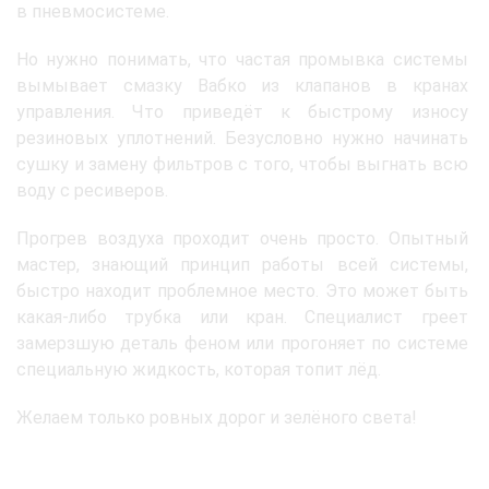
в пневмосистеме.
Но нужно понимать, что частая промывка системы
вымывает смазку Вабко из клапанов в кранах
управления. Что приведёт к быстрому износу
резиновых уплотнений. Безусловно нужно начинать
сушку и замену фильтров с того, чтобы выгнать всю
воду с ресиверов.
Прогрев воздуха проходит очень просто. Опытный
мастер, знающий принцип работы всей системы,
быстро находит проблемное место. Это может быть
какая-либо трубка или кран. Специалист греет
замерзшую деталь феном или прогоняет по системе
специальную жидкость, которая топит лёд.
Желаем только ровных дорог и зелёного света!