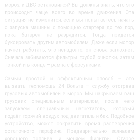
мороз, и ДВС остановился? Вы должны знать, что это
происходит чаще всего во время движения. Эта
ситуация не изменится, если вы попытаетесь начать
с запуска машины с помощью стартера до тех пор,
пока батарея не разрядится. Тогда придется
буксировать другим автомобилем. Даже если мотор
начнет работать, это ненадолго, он снова заглохнет.
Сначала забиваются фильтры грубой очистки, затем
тонкой и в конце – рампа с форсунками.
Самый простой и эффективный способ – это
вызвать техпомощь 24 Вольта – службу отогрева
грузовых автомобилей в мороз. Мы накрываем ваш
грузовик специальным материалом, после чего
запускаем специальный нагнетатель, который
подаёт горячий воздух под двигатель и бак. Подобное
устройство, может сократить время растворения
остаточного парафина. Предварительно заливаем
хорошего топлива, и меняем фильтры. Старое