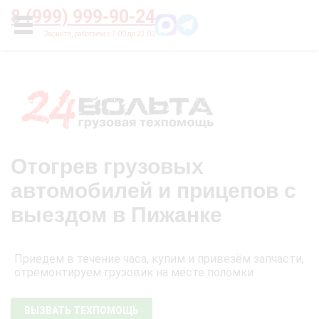
Главная
О нас
Цены
Оплата
Контакты
8 (999) 999-90-24
УСЛУГИ
Отогрев грузовых
автомобилей и прицепов с
выездом в Пижанке
Приедем в течение часа, купим и привезём запчасти,
отремонтируем грузовик на месте поломки
ВЫЗВАТЬ ТЕХПОМОЩЬ