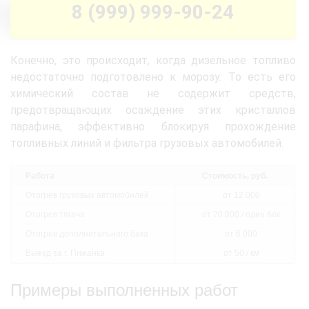
8 (999) 999-90-24
Конечно, это происходит, когда дизельное топливо
недостаточно подготовлено к морозу. То есть его
химический состав не содержит средств,
предотвращающих осаждение этих кристаллов
парафина, эффективно блокируя прохождение
топливных линий и фильтра грузовых автомобилей.
Работа
Стоимость, руб.
Отогрев грузовых автомобилей
от 12 000
Отогрев тягача
от 20 000 / один бак
Отогрев дополнительного бака
от 6 000
Выезд за г. Пижанка
от 50 / км
Примеры выполненных работ