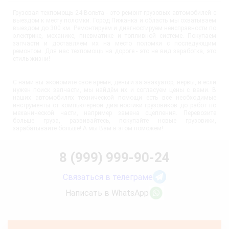
Грузовая техпомощь 24 Вольта - это ремонт грузовых автомобилей с
выездом к месту поломки. Город Пижанка и область мы охватываем
выездом до 300 км. Ремонтируем и диагностируем неисправности по
электрике, механике, пневматике и топливной системе. Покупаем
запчасти и доставляем их на место поломки с последующим
ремонтом. Для нас техпомощь на дороге - это не вид заработка, это
стиль жизни!
С нами вы экономите своё время, деньги за эвакуатор, нервы, и если
нужен поиск запчасти, мы найдём их и согласуем цены с вами. В
наших автомобилях технической помощи есть все необходимые
инструменты от компьютерной диагностики грузовиков до работ по
механической части, например замена сцепления. Перевозите
больше груза, развивайтесь, покупайте новые грузовики,
зарабатывайте больше! А мы Вам в этом поможем!
8 (999) 999-90-24
Связаться в телеграме
Написать в WhatsApp