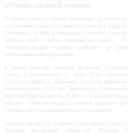
Отогрев грузовой техники
В сильные морозы техника промерзает, двигатель не
в состоянии провернуть замёрзшее масло в поддоне.
Техпомощь 24 Вольта оказывает услугу по отогреву
техники если столбик термометра ниже - 15.
Укомплектованная техничка выезжает со всем
необходимым оборудованием.
В нашем арсенале имеется несколько тепловых
пушек, в зависимости от задач. Если требуется
отогреть поддон у грузовика, то нужна дизельная
тепловая пушка от 25 кВт. Для отогрева топливного
бака, подойдёт мощность 10 кВт с расходом воздуха
280 м³/ч. Такая же мощность вполне подойдёт для
отогрева мотора рефрижераторной установки.
Но чаще приходится отогревать не отдельные узлы, а
грузовой автомобиль полностью. Поэтому у