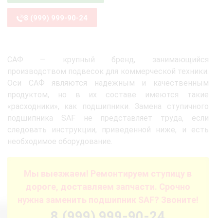
8 (999) 999-90-24
САФ — крупный бренд, занимающийся
производством подвесок для коммерческой техники.
Оси САФ являются надежным и качественным
продуктом, но в их составе имеются такие
«расходники», как подшипники. Замена ступичного
подшипника SAF не представляет труда, если
следовать инструкции, приведенной ниже, и есть
необходимое оборудование.
Мы выезжаем! Ремонтируем ступицу в
дороге, доставляем запчасти. Срочно
нужна заменить подшипник SAF? Звоните!
8 (999) 999-90-24