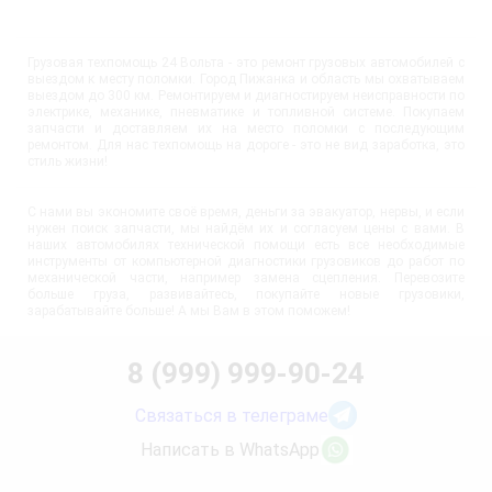
Грузовая техпомощь 24 Вольта - это ремонт грузовых автомобилей с
выездом к месту поломки. Город Пижанка и область мы охватываем
выездом до 300 км. Ремонтируем и диагностируем неисправности по
электрике, механике, пневматике и топливной системе. Покупаем
запчасти и доставляем их на место поломки с последующим
ремонтом. Для нас техпомощь на дороге - это не вид заработка, это
стиль жизни!
С нами вы экономите своё время, деньги за эвакуатор, нервы, и если
нужен поиск запчасти, мы найдём их и согласуем цены с вами. В
наших автомобилях технической помощи есть все необходимые
инструменты от компьютерной диагностики грузовиков до работ по
механической части, например замена сцепления. Перевозите
больше груза, развивайтесь, покупайте новые грузовики,
зарабатывайте больше! А мы Вам в этом поможем!
8 (999) 999-90-24
Связаться в телеграме
Написать в WhatsApp