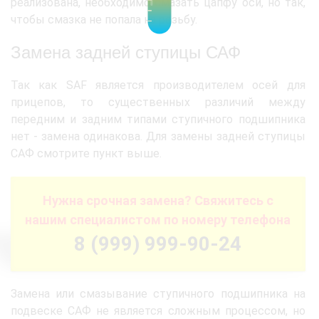
реализована, необходимо смазать цапфу оси, но так,
чтобы смазка не попала на резьбу.
Замена задней ступицы САФ
Так как SAF является производителем осей для
прицепов, то существенных различий между
передним и задним типами ступичного подшипника
нет - замена одинакова. Для замены задней ступицы
САФ смотрите пункт выше.
Нужна срочная замена? Свяжитесь с
нашим специалистом по номеру телефона
8 (999) 999-90-24
Замена или смазывание ступичного подшипника на
подвеске САФ не является сложным процессом, но