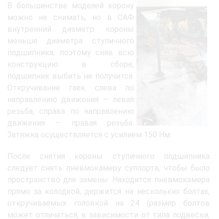
В большинстве моделей корону
можно не снимать, но в САФ
внутренний диаметр короны
меньше диаметра ступичного
подшипника, поэтому сняв всю
конструкцию в сборе,
подшипник выбить не получится.
Откручивание гаек: слева по
направлению движения — левая
резьба, справа по направлению
движения — правая резьба.
Затяжка осуществляется с усилием 150 Нм.
После снятия короны ступичного подшипника
следует снять пневмокамеру суппорта, чтобы было
пространство для замены. Находится пневмокамера
прямо за колодкой, держится на нескольких болтах,
откручиваемых головкой на 24 (размер болтов
может отличаться, в зависимости от типа подвески,