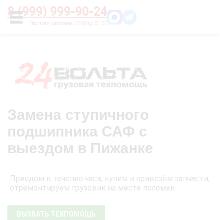
Главная
О нас
Цены
Оплата
Контакты
8 (999) 999-90-24
УСЛУГИ
Замена ступичного
подшипника САФ с
выездом в Пижанке
Приедем в течение часа, купим и привезём запчасти,
отремонтируем грузовик на месте поломки
ВЫЗВАТЬ ТЕХПОМОЩЬ