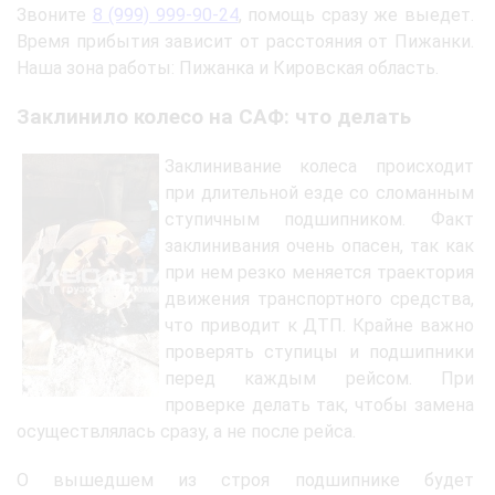
Звоните
8 (999) 999-90-24
, помощь сразу же выедет.
Время прибытия зависит от расстояния от Пижанки.
Наша зона работы: Пижанка и Кировская область.
Заклинило колесо на САФ: что делать
Заклинивание колеса происходит
при длительной езде со сломанным
ступичным подшипником. Факт
заклинивания очень опасен, так как
при нем резко меняется траектория
движения транспортного средства,
что приводит к ДТП. Крайне важно
проверять ступицы и подшипники
перед каждым рейсом. При
проверке делать так, чтобы замена
осуществлялась сразу, а не после рейса.
О вышедшем из строя подшипнике будет