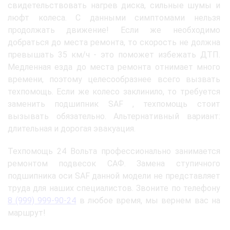
свидетельствовать нагрев диска, сильные шумы и
люфт колеса. С данными симптомами нельзя
продолжать движение! Если же необходимо
добраться до места ремонта, то скорость не должна
превышать 35 км/ч - это поможет избежать ДТП.
Медленная езда до места ремонта отнимает много
времени, поэтому целесообразнее всего вызвать
техпомощь. Если же колесо заклинило, то требуется
заменить подшипник SAF , техпомощь стоит
вызывать обязательно. Альтернативный вариант:
длительная и дорогая эвакуация.
Техпомощь 24 Вольта профессионально занимается
ремонтом подвесок САФ. Замена ступичного
подшипника оси SAF данной модели не представляет
труда для наших специалистов. Звоните по телефону
8 (999) 999-90-24
в любое время, мы вернем вас на
маршрут!