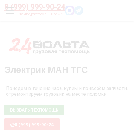
Главная
О нас
Цены
Оплата
Контакты
8 (999) 999-90-24
УСЛУГИ
Электрик МАН ТГС
Приедем в течение часа, купим и привезём запчасти,
отремонтируем грузовик на месте поломки
ВЫЗВАТЬ ТЕХПОМОЩЬ
8 (999) 999-90-24