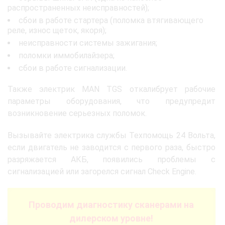
распространенных неисправностей);
сбои в работе стартера (поломка втягивающего
реле, износ щеток, якоря);
неисправности системы зажигания;
поломки иммобилайзера;
сбои в работе сигнализации.
Также электрик MAN TGS откалибрует рабочие
параметры оборудования, что предупредит
возникновение серьезных поломок.
Вызывайте электрика службы Техпомощь 24 Вольта,
если двигатель не заводится с первого раза, быстро
разряжается АКБ, появились проблемы с
сигнализацией или загорелся сигнал Check Engine.
Проводим диагностику сканерами на
дилерском уровне!