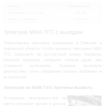
Работа
Стоимость, руб.
Электрик Ман ТГС: выезд
от 6 000
Выезд за г. Пижанка
от 50 / км
Электрик МАН ТГС с выездом
Ремонтируем электрику грузовиков в Пижанке и
Кировской области. Чтобы вызвать электрика МАН
ТГС, позвоните на контактный номер телефона,
опишите проблему, сообщите точный адрес или
отправьте геолокацию. Приедем, проведем
диагностику, точно определим причину проблемы и
устраним ее.
Электрик на MAN TGS: причины вызвать
Устранение неисправностей на
месте экономит время и деньги.