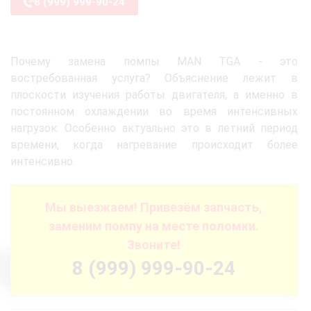
8 (999) 999-90-24
Почему замена помпы MAN TGA - это
востребованная услуга? Объяснение лежит в
плоскости изучения работы двигателя, а именно в
постоянном охлаждении во время интенсивных
нагрузок. Особенно актуально это в летний период
времени, когда нагревание происходит более
интенсивно.
Мы выезжаем! Привезём запчасть,
заменим помпу на месте поломки.
Звоните!
8 (999) 999-90-24