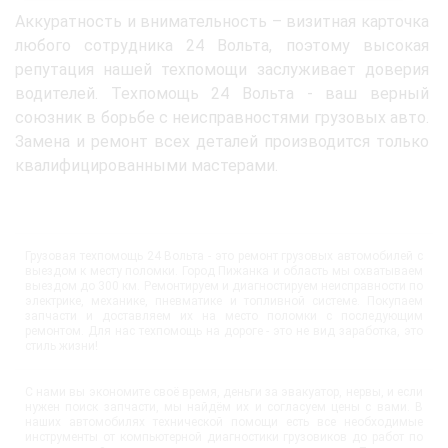
Аккуратность и внимательность – визитная карточка
любого сотрудника 24 Вольта, поэтому высокая
репутация нашей техпомощи заслуживает доверия
водителей. Техпомощь 24 Вольта - ваш верный
союзник в борьбе с неисправностями грузовых авто.
Замена и ремонт всех деталей производится только
квалифицированными мастерами.
Грузовая техпомощь 24 Вольта - это ремонт грузовых автомобилей с
выездом к месту поломки. Город Пижанка и область мы охватываем
выездом до 300 км. Ремонтируем и диагностируем неисправности по
электрике, механике, пневматике и топливной системе. Покупаем
запчасти и доставляем их на место поломки с последующим
ремонтом. Для нас техпомощь на дороге - это не вид заработка, это
стиль жизни!
С нами вы экономите своё время, деньги за эвакуатор, нервы, и если
нужен поиск запчасти, мы найдём их и согласуем цены с вами. В
наших автомобилях технической помощи есть все необходимые
инструменты от компьютерной диагностики грузовиков до работ по