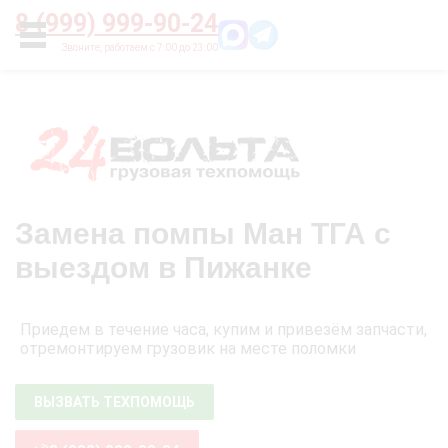
Главная
О нас
Цены
Оплата
Контакты
8 (999) 999-90-24
УСЛУГИ
Замена помпы Ман ТГА с
выездом в Пижанке
Приедем в течение часа, купим и привезём запчасти,
отремонтируем грузовик на месте поломки
ВЫЗВАТЬ ТЕХПОМОЩЬ