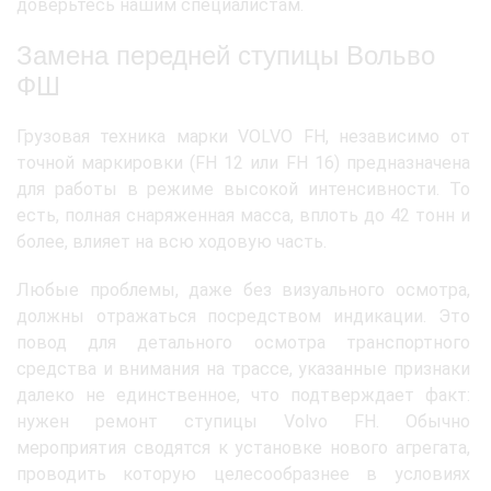
доверьтесь нашим специалистам.
Замена передней ступицы Вольво
ФШ
Грузовая техника марки VOLVO FH, независимо от
точной маркировки (FH 12 или FH 16) предназначена
для работы в режиме высокой интенсивности. То
есть, полная снаряженная масса, вплоть до 42 тонн и
более, влияет на всю ходовую часть.
Любые проблемы, даже без визуального осмотра,
должны отражаться посредством индикации. Это
повод для детального осмотра транспортного
средства и внимания на трассе, указанные признаки
далеко не единственное, что подтверждает факт:
нужен ремонт ступицы Volvo FH. Обычно
мероприятия сводятся к установке нового агрегата,
проводить которую целесообразнее в условиях