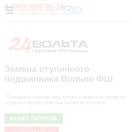
Главная
О нас
Цены
Оплата
Контакты
8 (999) 999-90-24
УСЛУГИ
Замена ступичного
подшипника Вольво ФШ
Приедем в течение часа, купим и привезём запчасти,
отремонтируем грузовик на месте поломки
ВЫЗВАТЬ ТЕХПОМОЩЬ