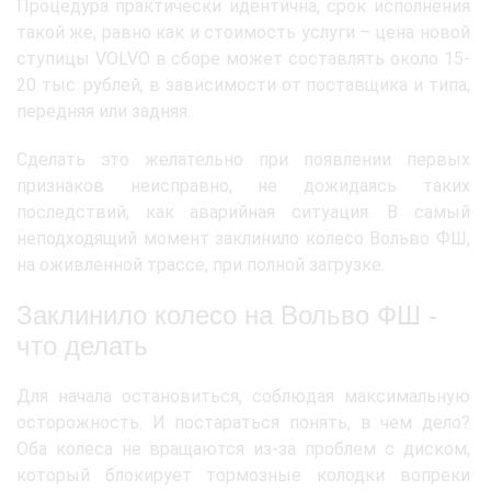
Процедура практически идентична, срок исполнения
такой же, равно как и стоимость услуги – цена новой
ступицы VOLVO в сборе может составлять около 15-
20 тыс. рублей, в зависимости от поставщика и типа,
передняя или задняя.
Сделать это желательно при появлении первых
признаков неисправно, не дожидаясь таких
последствий, как аварийная ситуация. В самый
неподходящий момент заклинило колесо Вольво ФШ,
на оживленной трассе, при полной загрузке.
Заклинило колесо на Вольво ФШ -
что делать
Для начала остановиться, соблюдая максимальную
осторожность. И постараться понять, в чем дело?
Оба колеса не вращаются из-за проблем с диском,
который блокирует тормозные колодки вопреки