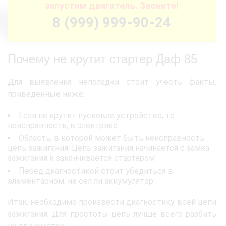
запустим двигатель. Звоните!
8 (999) 999-90-24
Почему не крутит стартер Даф 85
Для выявления неполадки стоит учесть факты,
приведенные ниже:
Если не крутит пусковое устройство, то
неисправность, в электрике
Область, в которой может быть неисправность:
цепь зажигания. Цепь зажигания начинается с замка
зажигания и заканчивается стартером
Перед диагностикой стоит убедиться в
элементарном: не сел ли аккумулятор
Итак, необходимо произвести диагностику всей цепи
зажигания. Для простоты цепь лучше всего разбить