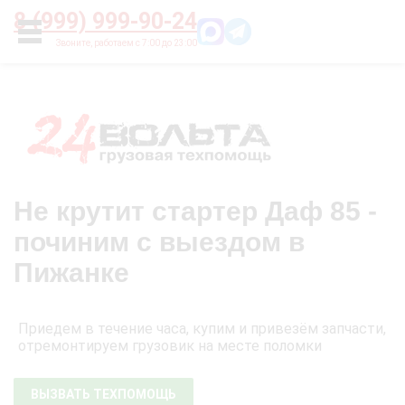
Главная
О нас
Цены
Оплата
Контакты
8 (999) 999-90-24
УСЛУГИ
Не крутит стартер Даф 85 -
починим с выездом в
Пижанке
Приедем в течение часа, купим и привезём запчасти,
отремонтируем грузовик на месте поломки
ВЫЗВАТЬ ТЕХПОМОЩЬ