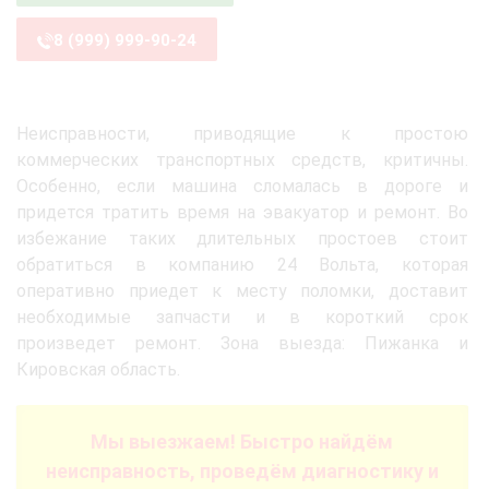
8 (999) 999-90-24
Неисправности, приводящие к простою
коммерческих транспортных средств, критичны.
Особенно, если машина сломалась в дороге и
придется тратить время на эвакуатор и ремонт. Во
избежание таких длительных простоев стоит
обратиться в компанию 24 Вольта, которая
оперативно приедет к месту поломки, доставит
необходимые запчасти и в короткий срок
произведет ремонт. Зона выезда: Пижанка и
Кировская область.
Мы выезжаем! Быстро найдём
неисправность, проведём диагностику и