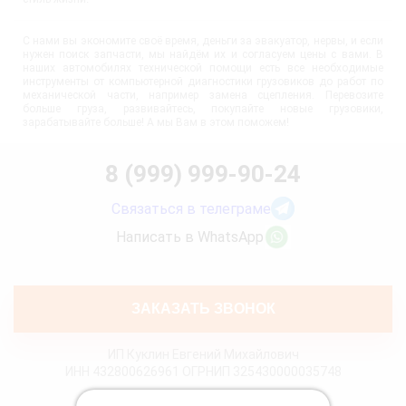
С нами вы экономите своё время, деньги за эвакуатор, нервы, и если
нужен поиск запчасти, мы найдём их и согласуем цены с вами. В
наших автомобилях технической помощи есть все необходимые
инструменты от компьютерной диагностики грузовиков до работ по
механической части, например замена сцепления. Перевозите
больше груза, развивайтесь, покупайте новые грузовики,
зарабатывайте больше! А мы Вам в этом поможем!
8 (999) 999-90-24
Связаться в телеграме
Написать в WhatsApp
ЗАКАЗАТЬ ЗВОНОК
ИП Куклин Евгений Михайлович
ИНН 432800626961 ОГРНИП 325430000035748
Политика конфиденциальности