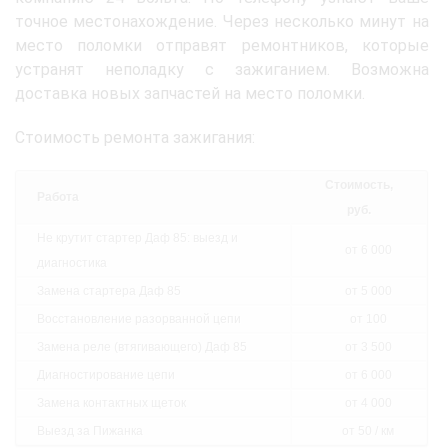
точное местонахождение. Через несколько минут на
место поломки отправят ремонтников, которые
устранят неполадку с зажиганием. Возможна
доставка новых запчастей на место поломки.
Стоимость ремонта зажигания:
Стоимость,
Работа
руб.
Не крутит стартер Даф 85: выезд и
от 6 000
диагностика
Замена стартера Даф 85
от 5 000
Восстановление разорванной цепи
от 100
Замена реле (втягивающего) Даф 85
от 3 500
Диагностирование цепи
от 6 000
Замена контактных щеток
от 4 000
Выезд за Пижанка
от 50 / км