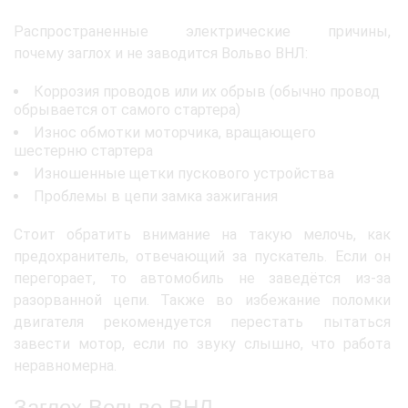
Распространенные электрические причины,
почему заглох и не заводится Вольво ВНЛ:
Коррозия проводов или их обрыв (обычно провод
обрывается от самого стартера)
Износ обмотки моторчика, вращающего
шестерню стартера
Изношенные щетки пускового устройства
Проблемы в цепи замка зажигания
Стоит обратить внимание на такую мелочь, как
предохранитель, отвечающий за пускатель. Если он
перегорает, то автомобиль не заведётся из-за
разорванной цепи. Также во избежание поломки
двигателя рекомендуется перестать пытаться
завести мотор, если по звуку слышно, что работа
неравномерна.
Заглох Вольво ВНЛ