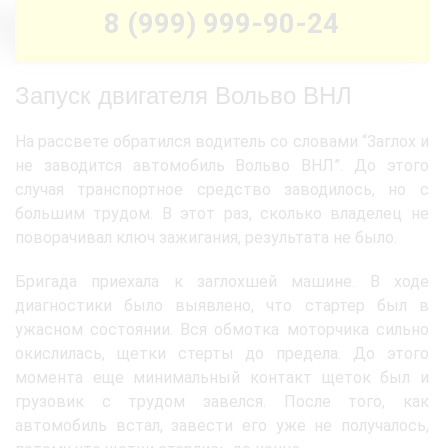
8 (999) 999-90-24
Запуск двигателя Вольво ВНЛ
На рассвете обратился водитель со словами “Заглох и
не заводится автомобиль Вольво ВНЛ”. До этого
случая транспортное средство заводилось, но с
большим трудом. В этот раз, сколько владелец не
поворачивал ключ зажигания, результата не было.
Бригада приехала к заглохшей машине. В ходе
диагностики было выявлено, что стартер был в
ужасном состоянии. Вся обмотка моторчика сильно
окислилась, щетки стерты до предела. До этого
момента еще минимальный контакт щеток был и
грузовик с трудом завелся. После того, как
автомобиль встал, завести его уже не получалось,