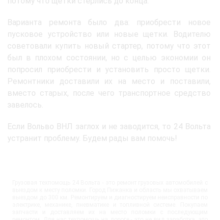
потому что щетки стерлись до конца.
Варианта ремонта было два: приобрести новое
пусковое устройство или новые щетки. Водителю
советовали купить новый стартер, потому что этот
был в плохом состоянии, но с целью экономии он
попросил приобрести и установить просто щетки.
Ремонтники доставили их на место и поставили,
вместо старых, после чего транспортное средство
завелось.
Если Вольво ВНЛ заглох и не заводится, то 24 Вольта
устранит проблему. Будем рады вам помочь!
Грузовая техпомощь 24 Вольта - это ремонт грузовых автомобилей с
выездом к месту поломки. Город Пижанка и область мы охватываем
выездом до 300 км. Ремонтируем и диагностируем неисправности по
электрике, механике, пневматике и топливной системе. Покупаем
запчасти и доставляем их на место поломки с последующим
ремонтом. Для нас техпомощь на дороге - это не вид заработка, это