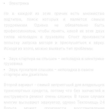
Электрика
Но в каждой из этих причин есть множество
подтипов, поиск которых и является самым
трудоемким. Однако не обязательно быть
профессионалом, чтобы понять, какой их этих двух
типов неполадок в грузовике. Стоит произвести
попытку запуска мотора и прислушаться к звуку.
Исходя из этого, можно выявить тип проблемы:
Звук стартера не слышен – неполадка в электрике
грузовика
Звук пускателя слышен – неполадка в самом
стартере или двигателе
Второй вариант - самый неприятный для владельцев
транспортных средств, потому что без запчастей и
инструмента ремонт очень сложен. В таких случаях
многие вызывают эвакуатор, однако Техпомощь 24
Вольта может произвести восстановление