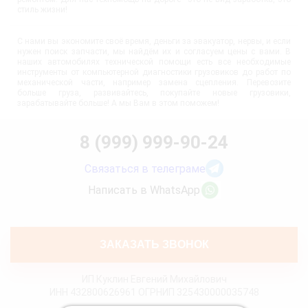
стиль жизни!
С нами вы экономите своё время, деньги за эвакуатор, нервы, и если
нужен поиск запчасти, мы найдём их и согласуем цены с вами. В
наших автомобилях технической помощи есть все необходимые
инструменты от компьютерной диагностики грузовиков до работ по
механической части, например замена сцепления. Перевозите
больше груза, развивайтесь, покупайте новые грузовики,
зарабатывайте больше! А мы Вам в этом поможем!
8 (999) 999-90-24
Связаться в телеграме
Написать в WhatsApp
ЗАКАЗАТЬ ЗВОНОК
ИП Куклин Евгений Михайлович
ИНН 432800626961 ОГРНИП 325430000035748