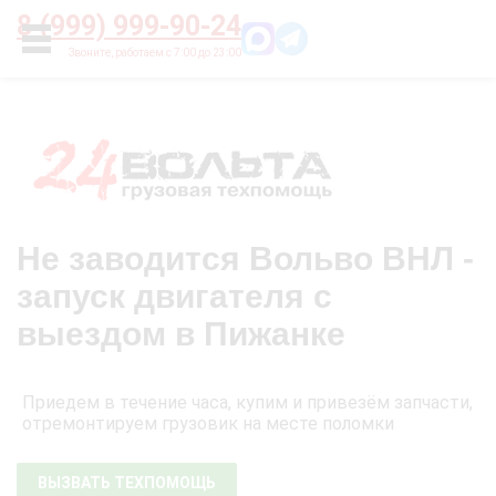
Главная
О нас
Цены
Оплата
Контакты
8 (999) 999-90-24
УСЛУГИ
Не заводится Вольво ВНЛ -
запуск двигателя с
выездом в Пижанке
Приедем в течение часа, купим и привезём запчасти,
отремонтируем грузовик на месте поломки
ВЫЗВАТЬ ТЕХПОМОЩЬ