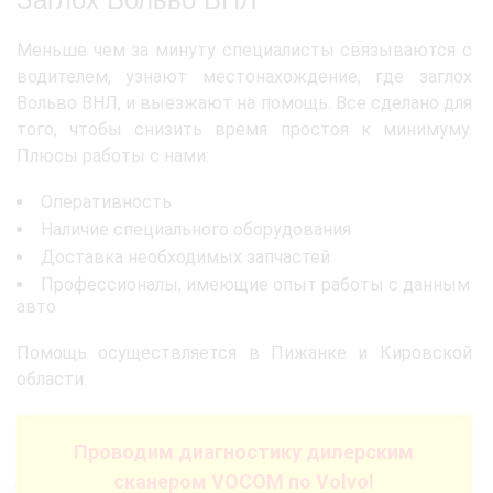
Меньше чем за минуту специалисты связываются с
водителем, узнают местонахождение, где заглох
Вольво ВНЛ, и выезжают на помощь. Все сделано для
того, чтобы снизить время простоя к минимуму.
Плюсы работы с нами:
Оперативность
Наличие специального оборудования
Доставка необходимых запчастей
Профессионалы, имеющие опыт работы с данным
авто
Помощь осуществляется в Пижанке и Кировской
области.
Проводим диагностику дилерским
сканером VOCOM по Volvo!