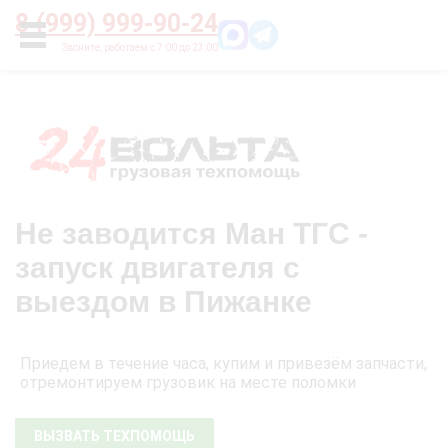
Главная
О нас
Цены
Оплата
Контакты
8 (999) 999-90-24
УСЛУГИ
Не заводится Ман ТГС -
запуск двигателя с
выездом в Пижанке
Приедем в течение часа, купим и привезём запчасти,
отремонтируем грузовик на месте поломки
ВЫЗВАТЬ ТЕХПОМОЩЬ