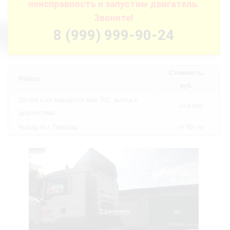
неисправность и запустим двигатель.
Звоните!
8 (999) 999-90-24
Стоимость,
Работа
руб.
Заглох и не заводится Ман ТГС: выезд и
от 6 000
диагностика
Выезд за г. Пижанка
от 50 / км