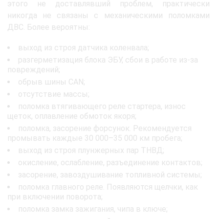
этого не доставлявший проблем, практически
никогда не связаны с механическими поломками
ДВС. Более вероятны:
выход из строя датчика коленвала;
разгерметизация блока ЭБУ, сбои в работе из-за
повреждений;
обрыв шины CAN;
отсутствие массы;
поломка втягивающего реле стартера, износ
щеток, оплавление обмоток якоря;
поломка, засорение форсунок. Рекомендуется
промывать каждые 30 000–35 000 км пробега;
выход из строя плунжерных пар ТНВД;
окисление, ослабление, разъединение контактов;
засорение, завоздушивание топливной системы;
поломка главного реле. Появляются щелчки, как
при включении поворота;
поломка замка зажигания, чипа в ключе;