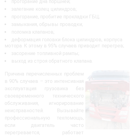
прогорание дна поршней;
залегание колец цилиндров;
прогорание, пробитие прокладки ГБЦ;
замыкания, обрывы проводки;
поломка клапанов;
деформация головки блока цилиндров, корпуса
мотора. К этому в 95% случаев приводит перегрев;
засорение топливной рампы;
выход из строя обратного клапана.
Причина перечисленных проблем
в 90% случаев – это интенсивная
эксплуатация грузовика без
своевременного технического
обслуживания, игнорирование
неисправностей. Вызывайте
профессиональную техпомощь,
если двигатель часто
перегревается, работает