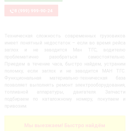
8 (999) 999-90-24
Техническая сложность современных грузовиков
имеет понятный недостаток – если во время рейса
заглох и не заводится Ман ТГС, водителю
проблематично разобраться самостоятельно.
Приедем в течение часа, быстро найдем, устраним
поломку, если заглох и не заводится МАН ТГС.
Функциональная материально-техническая база
позволяет выполнять ремонт электрооборудования,
топливной аппаратуры, двигателя. Запчасти
подбираем по каталожному номеру, покупаем и
привозим.
Мы выезжаем! Быстро найдём