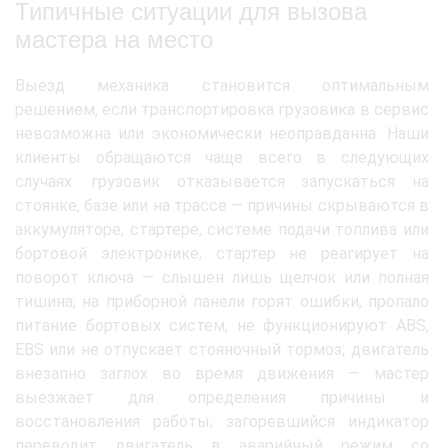
Типичные ситуации для вызова
мастера на место
Выезд механика становится оптимальным
решением, если транспортировка грузовика в сервис
невозможна или экономически неоправданна. Наши
клиенты обращаются чаще всего в следующих
случаях: грузовик отказывается запускаться на
стоянке, базе или на трассе — причины скрываются в
аккумуляторе, стартере, системе подачи топлива или
бортовой электронике; стартер не реагирует на
поворот ключа — слышен лишь щелчок или полная
тишина; на приборной панели горят ошибки, пропало
питание бортовых систем, не функционируют ABS,
EBS или не отпускает стояночный тормоз; двигатель
внезапно заглох во время движения — мастер
выезжает для определения причины и
восстановления работы; загоревшийся индикатор
переводит двигатель в аварийный режим со