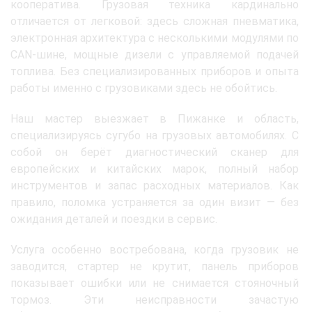
кооператива. Грузовая техника кардинально
отличается от легковой: здесь сложная пневматика,
электронная архитектура с несколькими модулями по
CAN-шине, мощные дизели с управляемой подачей
топлива. Без специализированных приборов и опыта
работы именно с грузовиками здесь не обойтись.
Наш мастер выезжает в Пижанке и область,
специализируясь сугубо на грузовых автомобилях. С
собой он берёт диагностический сканер для
европейских и китайских марок, полный набор
инструментов и запас расходных материалов. Как
правило, поломка устраняется за один визит — без
ожидания деталей и поездки в сервис.
Услуга особенно востребована, когда грузовик не
заводится, стартер не крутит, панель приборов
показывает ошибки или не снимается стояночный
тормоз. Эти неисправности зачастую