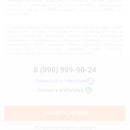
электрике, механике, пневматике и топливной системе. Покупаем
запчасти и доставляем их на место поломки с последующим
ремонтом. Для нас техпомощь на дороге - это не вид заработка, это
стиль жизни!
С нами вы экономите своё время, деньги за эвакуатор, нервы, и если
нужен поиск запчасти, мы найдём их и согласуем цены с вами. В
наших автомобилях технической помощи есть все необходимые
инструменты от компьютерной диагностики грузовиков до работ по
механической части, например замена сцепления. Перевозите
больше груза, развивайтесь, покупайте новые грузовики,
зарабатывайте больше! А мы Вам в этом поможем!
8 (999) 999-90-24
Связаться в телеграме
Написать в WhatsApp
ЗАКАЗАТЬ ЗВОНОК
ИП Куклин Евгений Михайлович