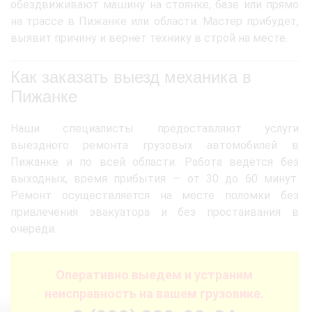
обездвиживают машину на стоянке, базе или прямо
на трассе в Пижанке или области. Мастер прибудет,
выявит причину и вернёт технику в строй на месте.
Как заказать выезд механика в
Пижанке
Наши специалисты предоставляют услуги
выездного ремонта грузовых автомобилей в
Пижанке и по всей области. Работа ведётся без
выходных, время прибытия — от 30 до 60 минут.
Ремонт осуществляется на месте поломки без
привлечения эвакуатора и без простаивания в
очереди.
Оперативно выедем и устраним
неисправность на вашем грузовике.