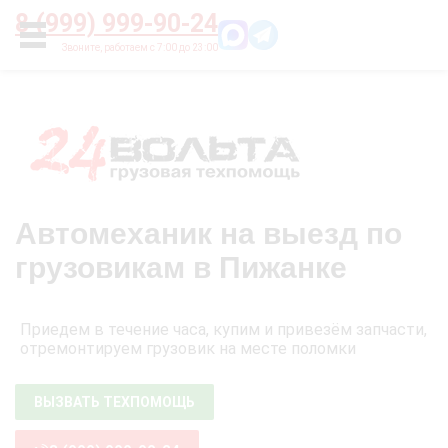
Главная
О нас
Цены
Оплата
Контакты
8 (999) 999-90-24
УСЛУГИ
Автомеханик на выезд по
грузовикам в Пижанке
Приедем в течение часа, купим и привезём запчасти,
отремонтируем грузовик на месте поломки
ВЫЗВАТЬ ТЕХПОМОЩЬ