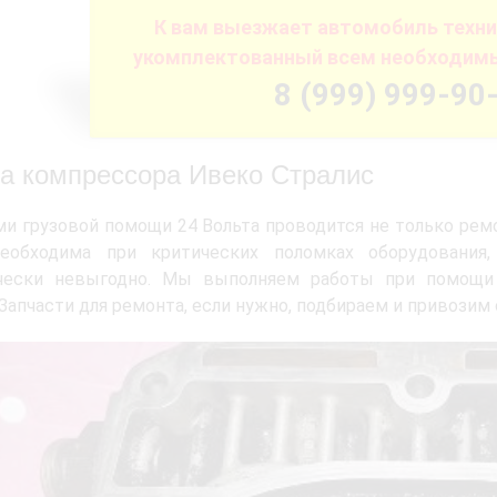
К вам выезжает автомобиль техн
укомплектованный всем необходим
8 (999) 999-90
а компрессора Ивеко Стралис
и грузовой помощи 24 Вольта проводится не только ремо
необходима при критических поломках оборудования,
чески невыгодно. Мы выполняем работы при помощи 
 Запчасти для ремонта, если нужно, подбираем и привозим 