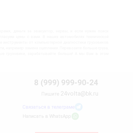
ремя, деньги за эвакуатор, нервы, и если нужен поиск
огласуем цены с вами. В наших автомобилях технической
е инструменты от компьютерной диагностики грузовиков
ти, например замена сцепления. Перевозите больше груза,
вые грузовики, зарабатывайте больше! А мы Вам в этом
8 (999) 999-90-24
24volta@bk.ru
Пишите
Связаться в телеграме
Написать в WhatsApp