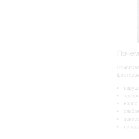
Почем
Неиспра
факторам
наруш
засор
износ
слабая
закис
попад