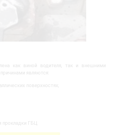
влена как виной водителя, так и внешними
 причинами являются:
аллических поверхностях;
 прокладки ГБЦ.