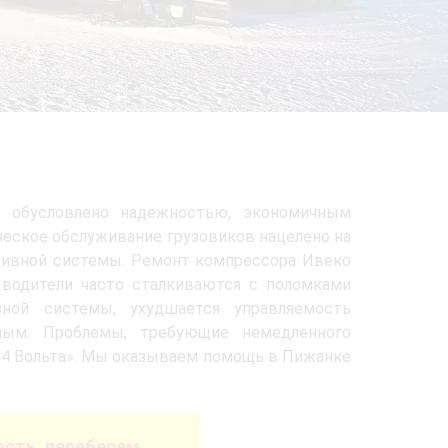
is обусловлено надежностью, экономичным
ческое обслуживание грузовиков нацелено на
пливной системы. Ремонт компрессора Ивеко
 водители часто сталкиваются с поломками
зной системы, ухудшается управляемость
сным. Проблемы, требующие немедленного
24 Вольта». Мы оказываем помощь в Пижанке
сть, переберем