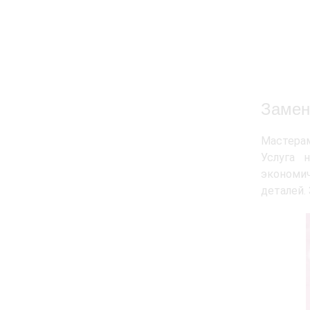
Замен
Мастерам
Услуга 
экономи
деталей.