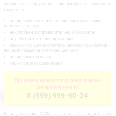
устраняют следующие неисправности электрики
грузовика:
не включаются или не выключаются сигналы
поворота, оптика;
неисправен распределительный блок реле;
не работают стеклоподъемники;
износились щетки стартера, оплавилась обмотка
якоря, поломалось втягивающее реле;
не включается печка;
сломался замок зажигания.
Проводим диагностику сканерами на
дилерском уровне!
8 (999) 999-90-24
Если двигатель МАЗа заглох и не заводится, то