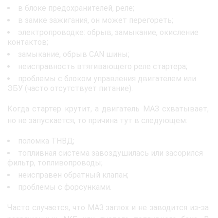
в блоке предохранителей, реле;
в замке зажигания, он может перегореть;
электропроводке: обрыв, замыкание, окисление
контактов;
замыкание, обрыв CAN шины;
неисправность втягивающего реле стартера;
проблемы с блоком управления двигателем или
ЭБУ (часто отсутствует питание).
Когда стартер крутит, а двигатель МАЗ схватывает,
но не запускается, то причина тут в следующем:
поломка ТНВД;
топливная система завоздушилась или засорился
фильтр, топливопроводы;
неисправен обратный клапан;
проблемы с форсунками.
Часто случается, что МАЗ заглох и не заводится из-за