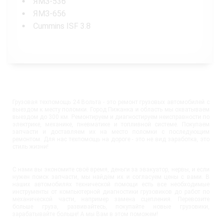
ЯМЗ-536
ЯМЗ-656
Cummins ISF 3.8
Грузовая техпомощь 24 Вольта - это ремонт грузовых автомобилей с
выездом к месту поломки. Город Пижанка и область мы охватываем
выездом до 300 км. Ремонтируем и диагностируем неисправности по
электрике, механике, пневматике и топливной системе. Покупаем
запчасти и доставляем их на место поломки с последующим
ремонтом. Для нас техпомощь на дороге - это не вид заработка, это
стиль жизни!
С нами вы экономите своё время, деньги за эвакуатор, нервы, и если
нужен поиск запчасти, мы найдём их и согласуем цены с вами. В
наших автомобилях технической помощи есть все необходимые
инструменты от компьютерной диагностики грузовиков до работ по
механической части, например замена сцепления. Перевозите
больше груза, развивайтесь, покупайте новые грузовики,
зарабатывайте больше! А мы Вам в этом поможем!