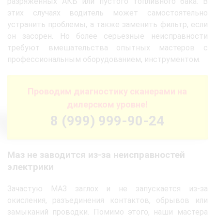
разряженных АКБ или пустого топливного бака. В
этих случаях водитель может самостоятельно
устранить проблемы, а также заменить фильтр, если
он засорен. Но более серьезные неисправности
требуют вмешательства опытных мастеров с
профессиональным оборудованием, инструментом.
Проводим диагностику сканерами на
дилерском уровне!
8 (999) 999-90-24
Маз не заводится из-за неисправностей
электрики
Зачастую МАЗ заглох и не запускается из-за
окисления, разъединения контактов, обрывов или
замыканий проводки. Помимо этого, наши мастера