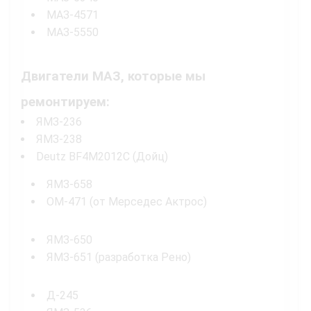
МАЗ-4571
МАЗ-5550
Двигатели МАЗ, которые мы
ремонтируем:
ЯМЗ-236
ЯМЗ-238
Deutz BF4M2012C (Дойц)
ЯМЗ-658
OM-471 (от Мерседес Актрос)
ЯМЗ-650
ЯМЗ-651 (разработка Рено)
Д-245