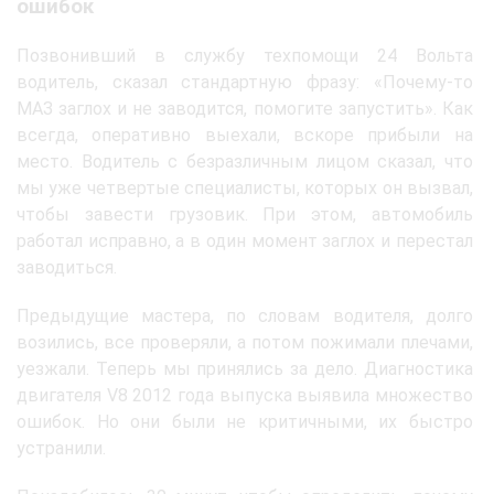
ошибок
Позвонивший в службу техпомощи 24 Вольта
водитель, сказал стандартную фразу: «Почему-то
МАЗ заглох и не заводится, помогите запустить». Как
всегда, оперативно выехали, вскоре прибыли на
место. Водитель с безразличным лицом сказал, что
мы уже четвертые специалисты, которых он вызвал,
чтобы завести грузовик. При этом, автомобиль
работал исправно, а в один момент заглох и перестал
заводиться.
Предыдущие мастера, по словам водителя, долго
возились, все проверяли, а потом пожимали плечами,
уезжали. Теперь мы принялись за дело. Диагностика
двигателя V8 2012 года выпуска выявила множество
ошибок. Но они были не критичными, их быстро
устранили.