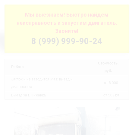
Мы выезжаем! Быстро найдём
неисправность и запустим двигатель.
Звоните!
8 (999) 999-90-24
Стоимость,
Работа
руб.
Заглох и не заводится Маз: выезд и
от 6 000
диагностика
Выезд за г. Пижанка
от 50 / км