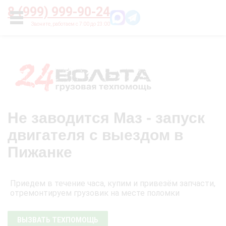
Главная
О нас
Цены
Оплата
Контакты
8 (999) 999-90-24
УСЛУГИ
Не заводится Маз - запуск
двигателя с выездом в
Пижанке
Приедем в течение часа, купим и привезём запчасти,
отремонтируем грузовик на месте поломки
ВЫЗВАТЬ ТЕХПОМОЩЬ