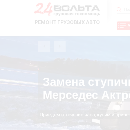
РЕМОНТ ГРУЗОВЫХ АВТО
Замена ступич
Мерседес Актр
Приедем в течение часа, купим и прив