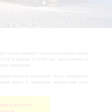
 как только начинают слышаться новые шумы
роется в данном устройстве, прикоснитесь к
строя подшипник.
ерметичности сальников. Из-за сломанного
ание влаги в механизм, вследствие чего
ицу в дороге и
оните!