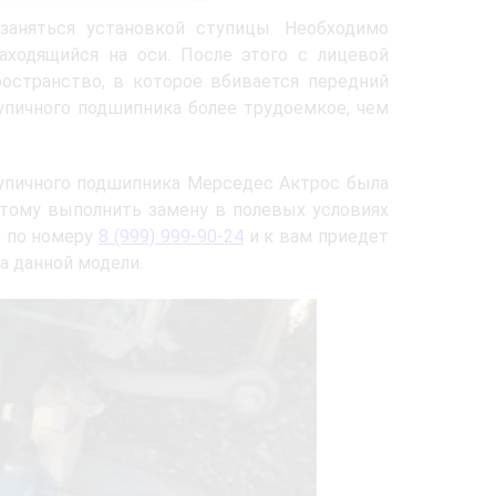
аняться установкой ступицы. Необходимо
аходящийся на оси. После этого с лицевой
остранство, в которое вбивается передний
упичного подшипника более трудоемкое, чем
ступичного подшипника Мерседес Актрос была
этому выполнить замену в полевых условиях
ь по номеру
8 (999) 999-90-24
и к вам приедет
а данной модели.