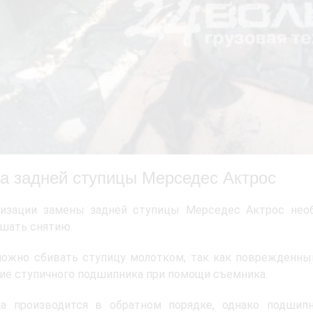
а задней ступицы Мерседес Актрос
лизации замены задней ступицы Мерседес Актрос необ
шать снятию.
можно сбивать ступицу молотком, так как поврежденны
ие ступичного подшипника при помощи съемника.
ка производится в обратном порядке, однако подшип