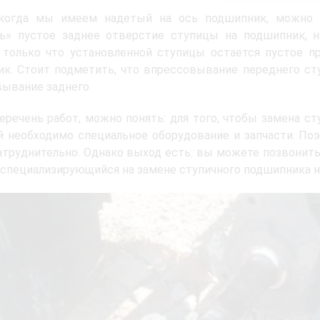
 когда мы имеем надетый на ось подшипник, можно з
ть» пустое заднее отверстие ступицы на подшипник, н
только что установленной ступицы остается пустое пр
к. Стоит подметить, что впрессовывание переднего ст
ывание заднего.
еречень работ, можно понять: для того, чтобы замена 
 необходимо специальное оборудование и запчасти. По
атруднительно. Однако выход есть: вы можете позвонит
 специализирующийся на замене ступичного подшипника н