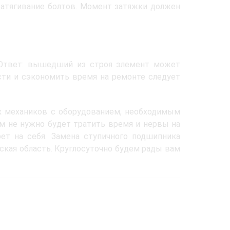
затягивание болтов. Момент затяжки должен
 Ответ: вышедший из строя элемент может
сти и сэкономить время на ремонте следует
х механиков с оборудованием, необходимым
м не нужно будет тратить время и нервы на
ет на себя. Замена ступичного подшипника
ская область. Круглосуточно будем рады вам