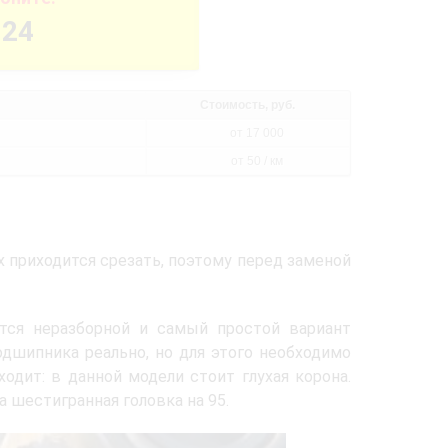
-24
Стоимость, руб.
от 17 000
от 50 / км
х приходится срезать, поэтому перед заменой
ется неразборной и самый простой вариант
дшипника реально, но для этого необходимо
одит: в данной модели стоит глухая корона.
шестигранная головка на 95.