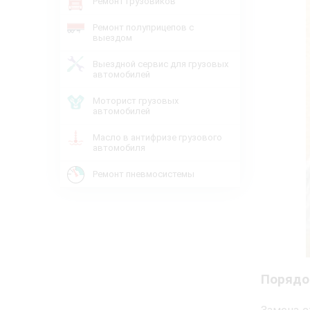
Ремонт грузовиков
Ремонт полуприцепов с
выездом
Выездной сервис для грузовых
автомобилей
Моторист грузовых
автомобилей
Масло в антифризе грузового
автомобиля
Ремонт пневмосистемы
Порядо