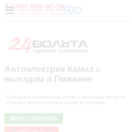
Главная
О нас
Цены
Оплата
Контакты
8 (999) 999-90-24
УСЛУГИ
Автоэлектрик Камаз с
выездом в Пижанке
Приедем в течение часа, купим и привезём запчасти,
отремонтируем грузовик на месте поломки
ВЫЗВАТЬ ТЕХПОМОЩЬ