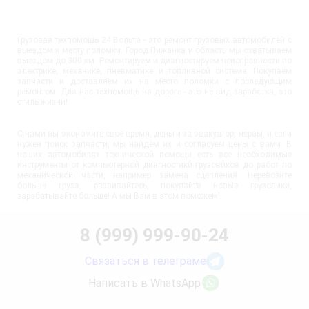
Грузовая техпомощь 24 Вольта - это ремонт грузовых автомобилей с
выездом к месту поломки. Город Пижанка и область мы охватываем
выездом до 300 км. Ремонтируем и диагностируем неисправности по
электрике, механике, пневматике и топливной системе. Покупаем
запчасти и доставляем их на место поломки с последующим
ремонтом. Для нас техпомощь на дороге - это не вид заработка, это
стиль жизни!
С нами вы экономите своё время, деньги за эвакуатор, нервы, и если
нужен поиск запчасти, мы найдём их и согласуем цены с вами. В
наших автомобилях технической помощи есть все необходимые
инструменты от компьютерной диагностики грузовиков до работ по
механической части, например замена сцепления. Перевозите
больше груза, развивайтесь, покупайте новые грузовики,
зарабатывайте больше! А мы Вам в этом поможем!
8 (999) 999-90-24
Связаться в телеграме
Написать в WhatsApp