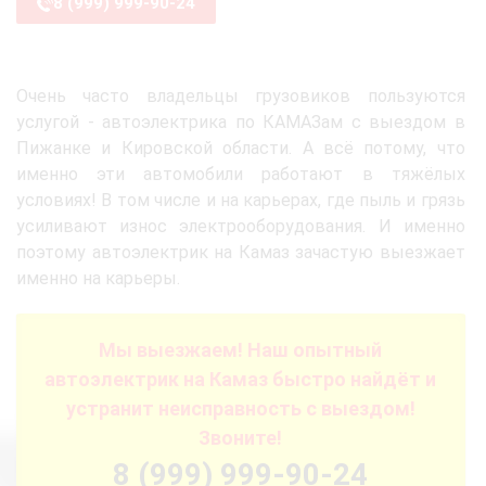
8 (999) 999-90-24
Очень часто владельцы грузовиков пользуются
услугой - автоэлектрика по КАМАЗам с выездом в
Пижанке и Кировской области. А всё потому, что
именно эти автомобили работают в тяжёлых
условиях! В том числе и на карьерах, где пыль и грязь
усиливают износ электрооборудования. И именно
поэтому автоэлектрик на Камаз зачастую выезжает
именно на карьеры.
Мы выезжаем! Наш опытный
автоэлектрик на Камаз быстро найдёт и
устранит неисправность с выездом!
Звоните!
8 (999) 999-90-24